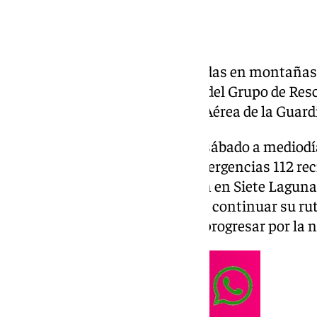
Seis personas han sido rescatadas en montañas 
de semana por guardias civiles del Grupo de Res
Montaña (GREIM) y la Unidad Aérea de la Guardi
El primer rescate se produjo el sábado a mediodía
horas, cuando el Servicio de Emergencias 112 reci
senderistas que se encontraban en Siete Lagunas,
pedían auxilio ya que no podían continuar su rut
crampones, lo que les impedía progresar por la n