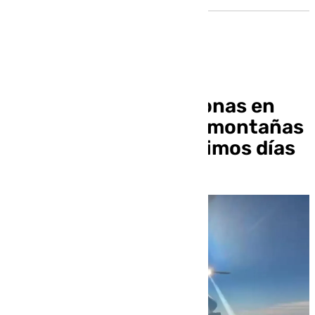
Rescatan a seis personas en
varios accidentes en montañas
granadinas en los últimos días