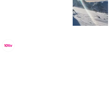
Miguel Alfonso
viernes, 28 noviembre 2025, 14:30
Compartir: