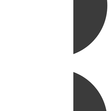
Directo