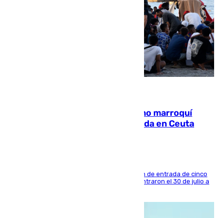
08.08.2026
Expulsado de España un ciudadano marroquí
condenado por allanar una vivienda en Ceuta
La sentencia también contiene una prohibición de entrada de cinco
años al país y es uno de los inmigrantes que entraron el 30 de julio a
la ciudad autónoma