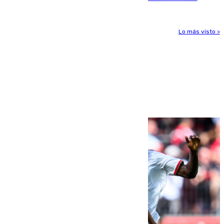
Lo más visto >
Más noticias
Ver más >