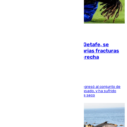
08.08.2026
Christantus Uche, delantero del Getafe, se
perderá toda la temporada por varias fracturas
en los ligamentos de su rodilla derecha
El centrocampista reconvertido en atacante regresó al conjunto de
la capital, después de salir obligado el curso pasado, y ha sufrido
una lesión que lo mantendrá un año en el dique seco