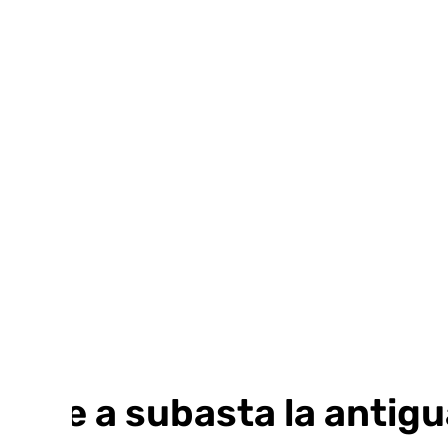
Ir
al
contenido
Sale a subasta la antigu