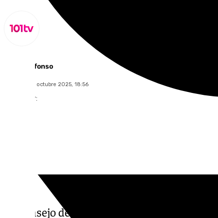
Miguel Alfonso
miércoles, 1 octubre 2025, 18:56
Compartir:
El Consejo de Gobierno de la Junta de Anda