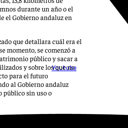
lumnos durante un año o el
de el Gobierno andaluz en
ado que detallara cuál era el
ese momento, se comenzó a
patrimonio público y sacar a
ilizados y sobre los que no
Youtube
cto para el futuro
ndo al Gobierno andaluz
 público sin uso o
Granada