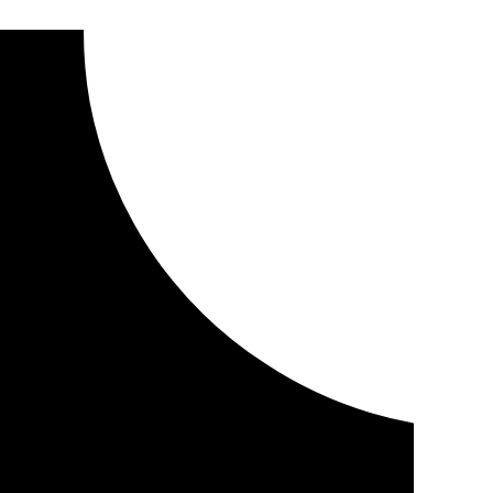
ibre de Pradollano