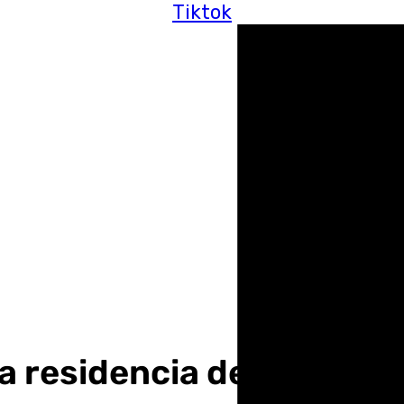
Tiktok
a residencia de tiempo l