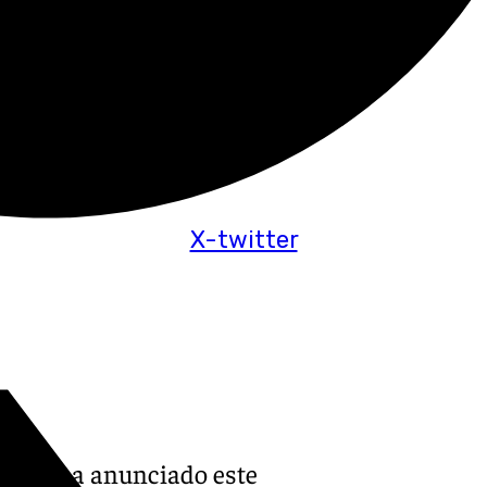
X-twitter
lucía ha anunciado este