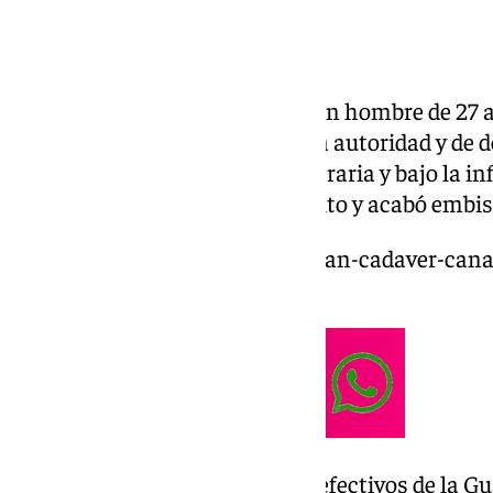
La
Guardia Civil
ha detenido a un hombre de 27 
delito de atentado a agente de la autoridad y de d
vial por conducir de forma temeraria y bajo la i
de los agentes que le dieron el alto y acabó embi
https://www.101tv.es/encuentran-cadaver-can
desaparecido-febrero/
Los hechos ocurrieron cuando efectivos de la Gu