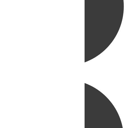
Directo