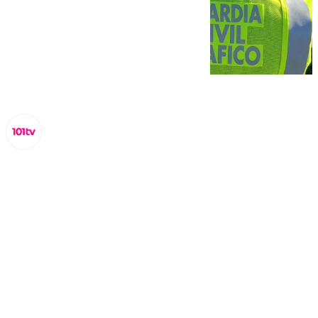
Miguel Alfonso
lunes, 31 marzo 2025, 16:58
Compartir: