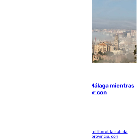
08.08.2026
El taró tiñe de niebla la costa de Málaga mientras
el calor se concentra en el interior con
Antequera en aviso amarillo
Mientras se alivia la sensación de bochorno en el litoral, la subida
térmica se notará sobre todo en el norte de la provincia, con