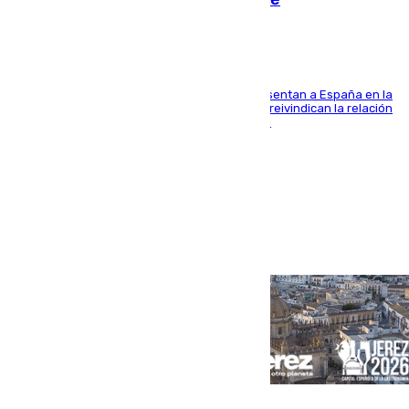
El Rey y el ministro José Manuel Albares representan a España en la
ceremonia de transmisión del mando en Cali y reivindican la relación
de "amistad y fraternidad" entre ambos países