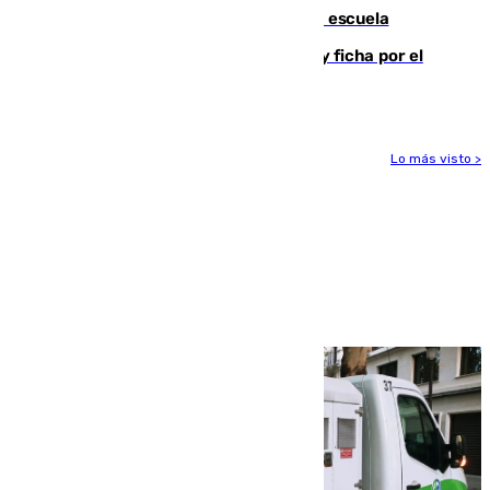
tiros a sus abuelo y a profesores en una escuela
Luca Zidane rompe con el Granada y ficha por el
Leganés
Lo más visto >
Más noticias
Ver más >