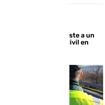
Se da a la fuga y embiste a un
coche de la Guardia Civil en
Granada