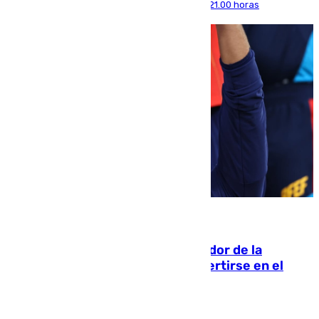
máximas que rozarán los 38 grados hasta las 21.00 horas
08.08.2026
Ferrán Torres, nombrado embajador de la
Comunidad Valenciana tras convertirse en el
héroe del Mundial