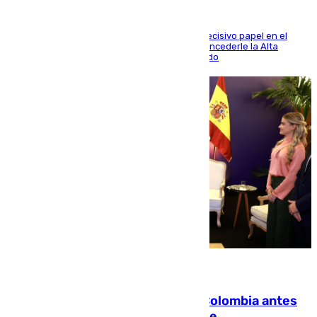
El futbolista de Foios asume el cargo tras su decisivo papel en el
Mundial y el Consell anuncia que propondrá concederle la Alta
Distinción de la Generalitat junto a Álex Grimaldo
07.08.2026
Felipe VI refuerza los lazos con Colombia antes
de la llegada del nuevo presidente