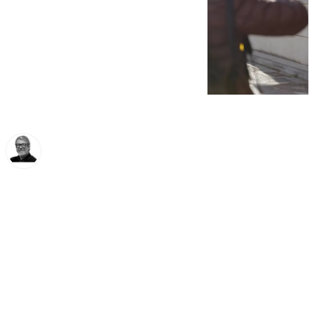
Francisco Marmolejo
miércoles, 19 febrero 2025, 11:40
Compartir: