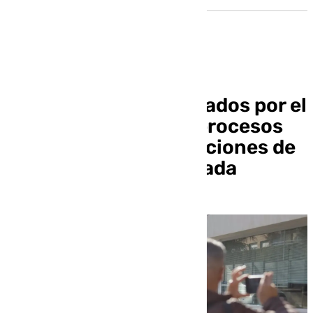
Seis policías investigados por el
supuesto amaño de procesos
de promoción y oposiciones de
Policía Local de Granada