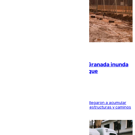
08.08.2026
Una tormenta en la provincia de Granada inunda
las calles de Puebla de Don Fadrique
Hasta 71 litros de agua por metro cuadrado se llegaron a acumular
en el municipio, lo que ocasionó daños en infraestructuras y caminos
rurales durante este viernes