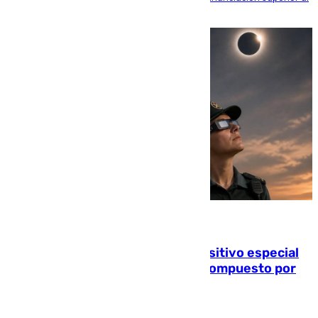
millón y medio de euros
08.08.2026
La Guardia Civil prepara un dispositivo especial
para el eclipse del 12 de agosto compuesto por
24.000 agentes