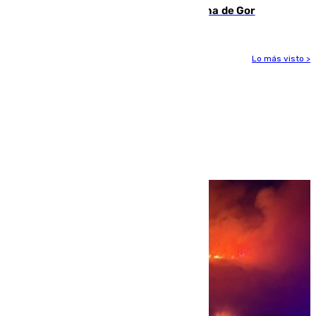
descomposición en la localidad granadina de Gor
Lo más visto >
Más noticias
Ver más >