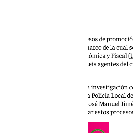
La investigación sobre los procesos de promoción
Policía Local de Granada en el marco de la cual s
la Unidad de Delincuencia Económica y Fiscal (
pasado martes se sigue contra seis agentes del 
la capital granadina.
Son, según fuentes cercanas a la investigación 
mandos de la actual cúpula de la Policía Local d
encuentra el superintendente, José Manuel Jimén
detrás de una trama para amañar estos proceso