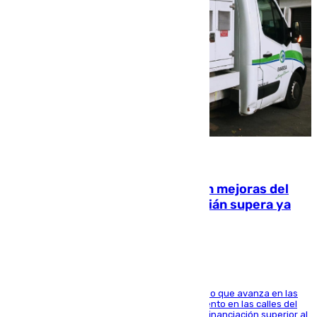
08.08.2026
La inversión del Ayuntamiento en mejoras del
entorno del Prado de San Sebastián supera ya
1.600.000 euros
El consistorio, a través de Emasesa, ha indicado que avanza en las
obras de renovación de las redes de saneamiento en las calles del
entorno del Prado, contando la zona con una financiación superior al