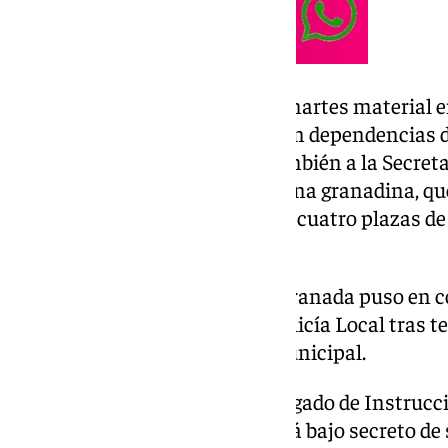
Se ha intervenido este pasado martes material e
de la
Policía Local de Granada
en dependencias d
entorno, habiendo accedido también a la Secret
Albolote, en el área metropolitana granadina, q
Fiscalía un procedimiento para cuatro plazas de
municipal.
También el Ayuntamiento de Granada puso en co
proceso de oposiciones de la Policía Local tras 
remitido por un funcionario municipal.
Las diligencias, que sigue el Juzgado de Instru
lleva esta investigación que está bajo secreto d