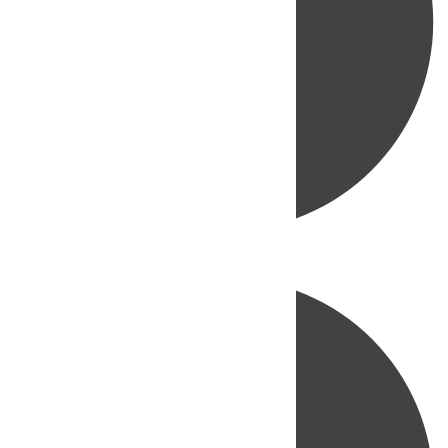
Directo