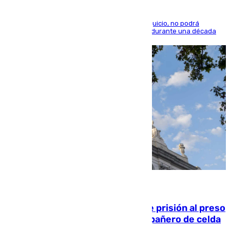
El condenado, que reconoció los hechos en el juicio, no podrá
acercarse a la víctima ni comunicarse con ella durante una década
06.08.2026
El Supremo ratifica los 17 años de prisión al preso
que mató estrangulado a su compañero de celda