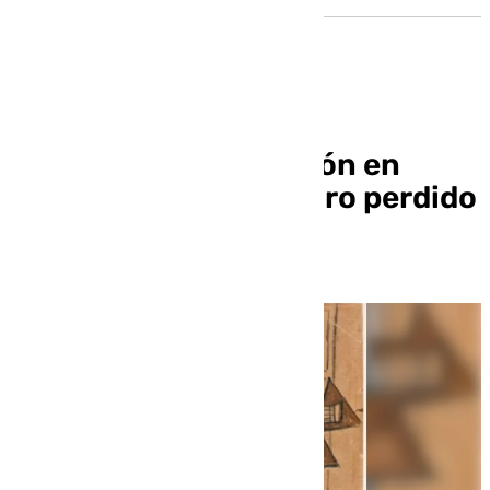
Sorpresa y expectación en
Deifontes por el cuadro perdido
de Picasso