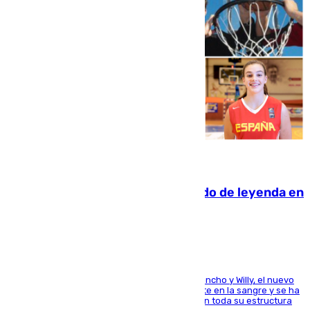
06.08.2026
La familia Hernangómez: un legado de leyenda en
el mundo del baloncesto
Desde los padres hasta la hermana junto a Francho y Willy, el nuevo
jugador del Unicaja lleva este magnífico deporte en la sangre y se ha
ido inculcando de generación en generación en toda su estructura