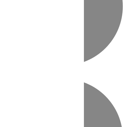
Directo