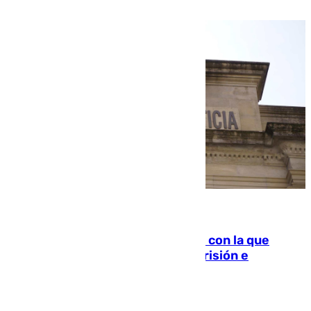
familiar
06.08.2026
Agrede sexualmente a una mujer con la que
quedó por Instagram: dos años prisión e
indemnización de 9.000 euros