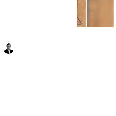
Chema Ruiz
lunes, 20 octubre 2025, 13:54
Compartir: