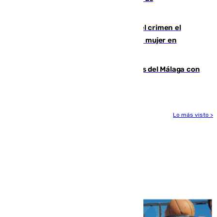
comunicación gratuita con Apecom
Confiesa en un diario ser el autor del crimen el
hombre en prisión por asesinato de una mujer en
Benahavís
Juanpe vuelve a los entrenamientos del Málaga con
el grupo de manera progresiva
Lo más visto >
Más noticias
Ver más >