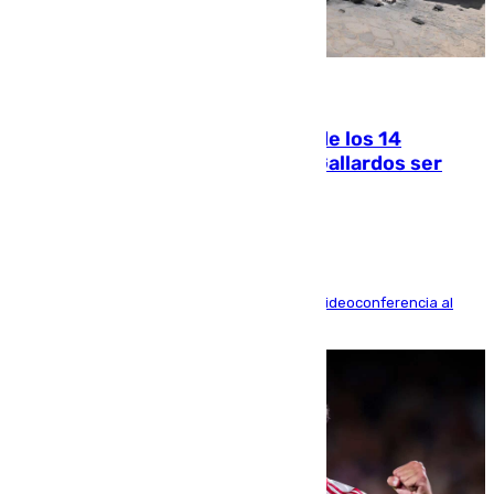
07.08.2026
La Justicia ofrece a las familias de los 14
fallecidos en el incendio de Los Gallardos ser
acusación particular
La mayoría de las comparecencias serán por videoconferencia al
residir los familiares fuera de España