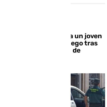
Trasladan a Granada a un joven
herido por arma de fuego tras
un tiroteo en Huércal de
Almería