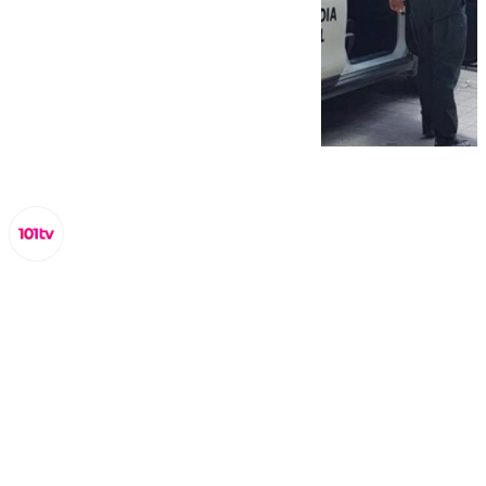
Miguel Alfonso
martes, 17 septiembre 2024, 10:58
Compartir: