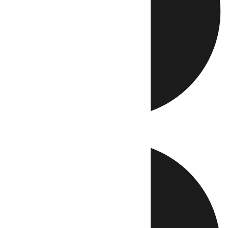
Directo