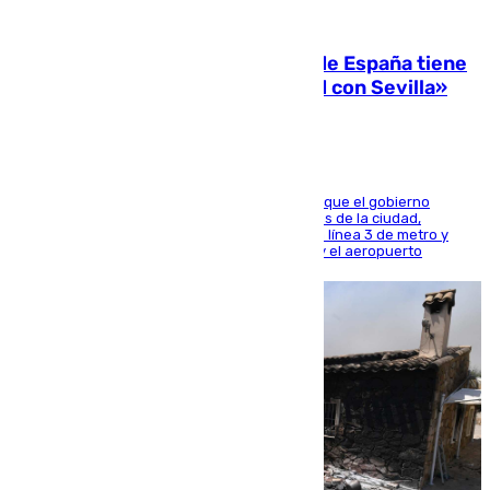
07.08.2026
Javier Fernández: «El Gobierno de España tiene
una preocupación y una prioridad con Sevilla»
El presidente de la Diputación de Sevilla alega que el gobierno
central está apostando por las infraestructuras de la ciudad,
habiendo destinado 650 millones de euros a la línea 3 de metro y
300 a la rede de cercanías entre Santa Justa y el aeropuerto