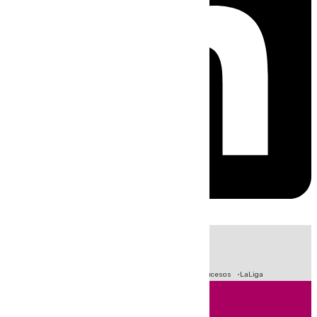
HOY
|
Fútbol
Primera División
Crisis Migratoria en Ceuta
Sucesos
LaLiga