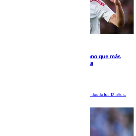
07.08.2026
Juanlu Sánchez, el sexto canterano que más
dinero deja en las arcas del Sevilla
El lateral de Montequinto, formado en el Sevilla desde los 12 años,
pone rumbo a Inglaterra