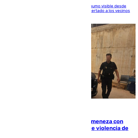
El fuego ha levantado una densa columna de humo visible desde
distintos puntos del Área Metropolitana y ha alertado a los vecinos
de la capital
08.08.2026
Retiene a su mujer en su casa y ameneza con
quemar la vivienda: nuevo caso de violencia de
género en Málaga