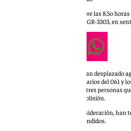
El accidente ha tenido lugar sobre las 8.5o hora
en el kilómetro 7 de la carretera GR-3303, en sen
Hasta el lugar del siniestro se han desplazado age
Policía Local, los servicios sanitarios del 061 y
han tenido que excarcelar a las tres personas q
en los vehículos después de la colisión.
Los tres heridos, de diversa consideración, han 
centro hospitalario para ser atendidos.