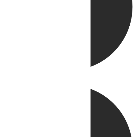
Directo