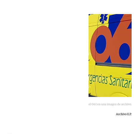
Ambulancia del 061 en una imagen de archivo.
Archivo E.P.