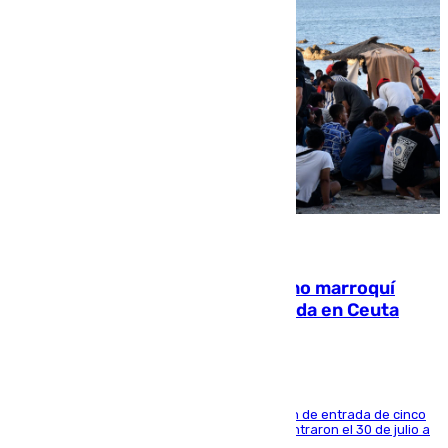
08.08.2026
Expulsado de España un ciudadano marroquí
condenado por allanar una vivienda en Ceuta
La sentencia también contiene una prohibición de entrada de cinco
años al país y es uno de los inmigrantes que entraron el 30 de julio a
la ciudad autónoma