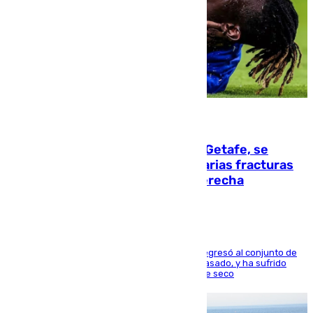
08.08.2026
Christantus Uche, delantero del Getafe, se
perderá toda la temporada por varias fracturas
en los ligamentos de su rodilla derecha
El centrocampista reconvertido en atacante regresó al conjunto de
la capital, después de salir obligado el curso pasado, y ha sufrido
una lesión que lo mantendrá un año en el dique seco