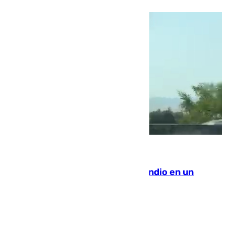
08.08.2026
Los Bomberos combaten un incendio en un
paraje de Granada