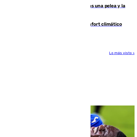
Tensión en la prisión de Alhaurín tras una pelea y la
incautación de un punzón
Málaga contabiliza 148 zonas de confort climático
para enfrentar las altas temperaturas
Lo más visto >
Más noticias
Ver más >