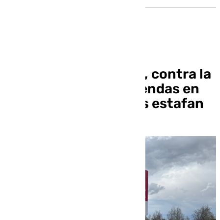
Un barrio de Granada, contra la
construcción de viviendas en
suelo deportivo: «Nos estafan