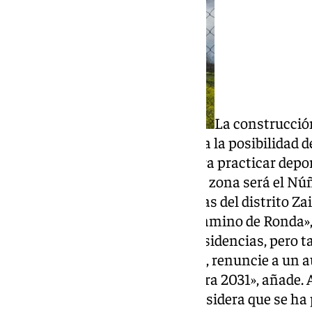
La construcción
equipamiento deportivo cancela la posibilidad d
previsto, albergue un centro para practicar depor
más próximo a los vecinos de la zona será el Núñ
complejo de estas características del distrito Za
frente a los cinco que tiene el Camino de Ronda»
final aquí acaben viviendas o residencias, pero 
la Capitalidad Cultural Europea, renuncie a un a
la presentación de la candidatura 2031», añade. 
«pelotazo inmobiliario» que considera que se h