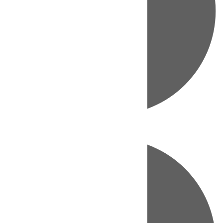
Directo