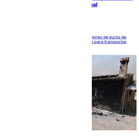
de 2.000 migrantes de forma ilegal
La organización habría obtenido más de 24 millones de euros de
beneficio y utilizaba las mismas embarcaciones para transportar
droga a Argelia y personas de vuelta