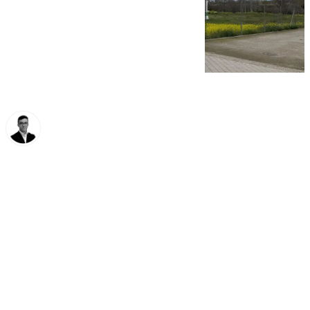
Chema Ruiz
jueves, 27 marzo 2025, 11:20
Compartir: