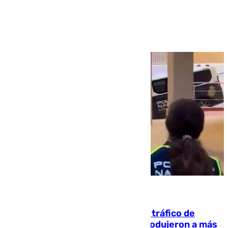
Ver más >
07.08.2026
Cae una de las mayores redes de tráfico de
personas y droga en España: introdujeron a más