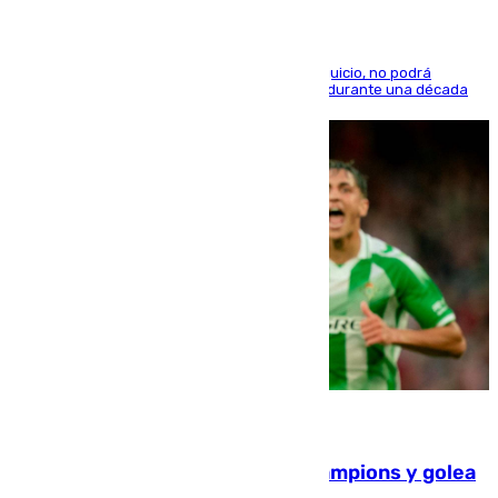
El condenado, que reconoció los hechos en el juicio, no podrá
acercarse a la víctima ni comunicarse con ella durante una década
06.08.2026
El Betis supera el examen de Champions y golea
al Arsenal en Dublín (1-3)