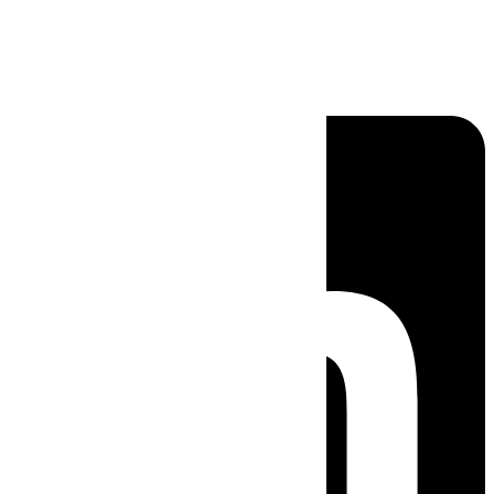
Linkedin