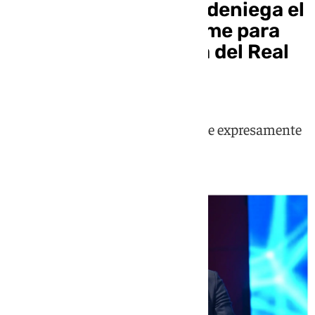
La banca española le deniega el
aval a Enrique Riquelme para
optar a la presidencia del Real
Madrid
En concreto, uno de los bancos que expresamente
se ha desmarcado es el Santander