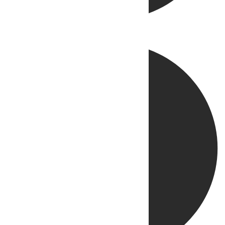
Directo