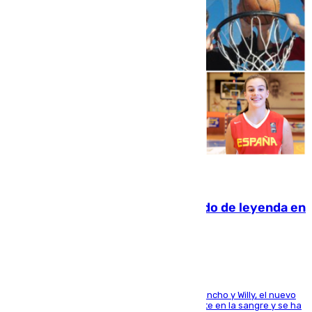
06.08.2026
La familia Hernangómez: un legado de leyenda en
el mundo del baloncesto
Desde los padres hasta la hermana junto a Francho y Willy, el nuevo
jugador del Unicaja lleva este magnífico deporte en la sangre y se ha