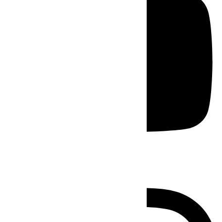
Instagram