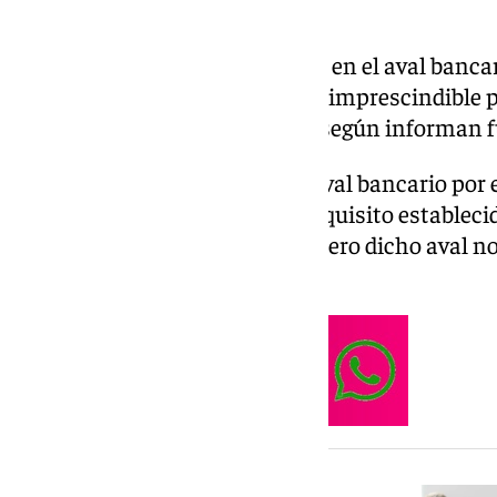
La banca española no participa en el aval banca
Riquelme, requisito estatutario imprescindible p
la presidencia del Real Madrid, según informan f
Riquelme afirma disponer del aval bancario por e
(unos 187 millones de euros), requisito estableci
la presidencia del club blanco, pero dicho aval n
españolas.
NOTICIA RELACIONADA