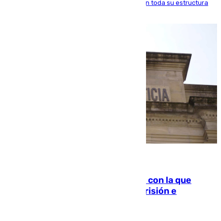
ido inculcando de generación en generación en toda su estructura
familiar
06.08.2026
Agrede sexualmente a una mujer con la que
quedó por Instagram: dos años prisión e
indemnización de 9.000 euros