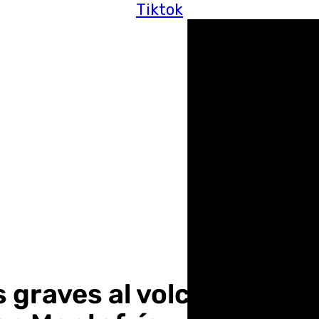
Tiktok
 graves al volcar un to