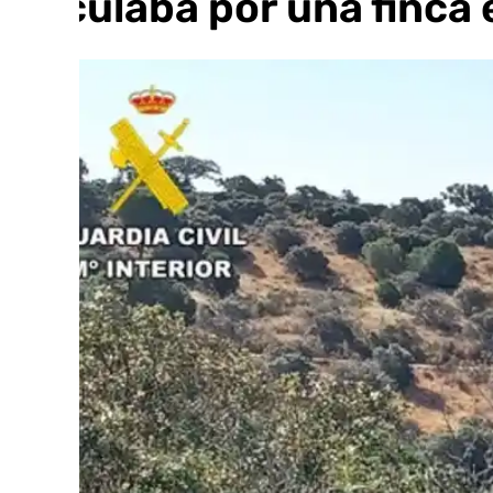
circulaba por una finca