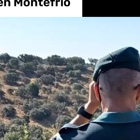
 en Montefrío