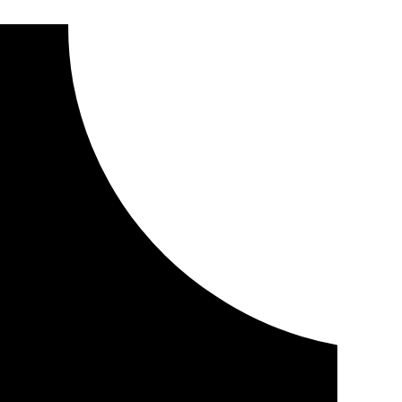
doterreno cuando