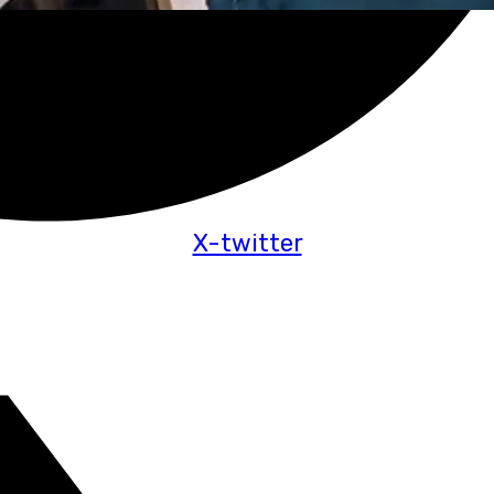
X-twitter