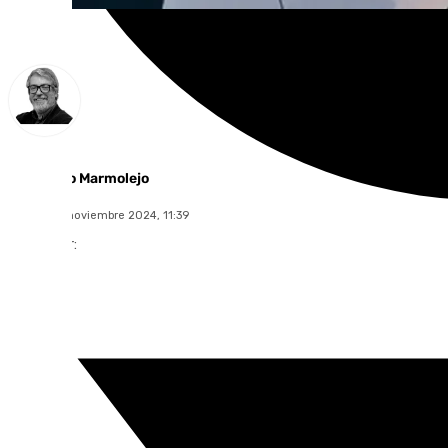
Francisco Marmolejo
jueves, 28 noviembre 2024, 11:39
Compartir: