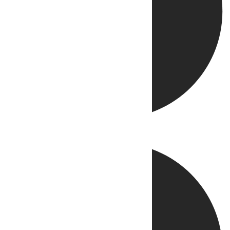
Directo