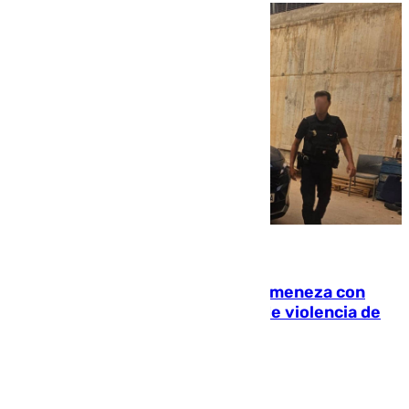
08.08.2026
Retiene a su mujer en su casa y ameneza con
quemar la vivienda: nuevo caso de violencia de
género en Málaga