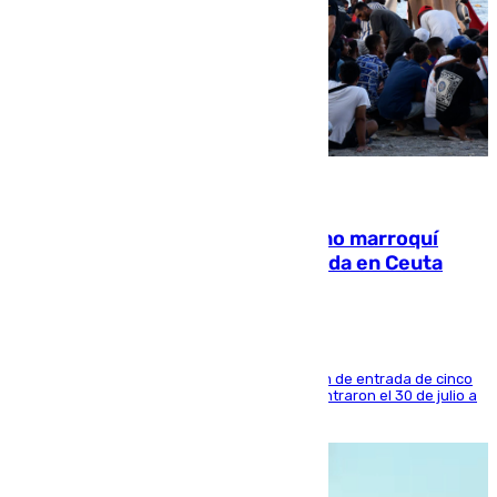
08.08.2026
Expulsado de España un ciudadano marroquí
condenado por allanar una vivienda en Ceuta
La sentencia también contiene una prohibición de entrada de cinco
años al país y es uno de los inmigrantes que entraron el 30 de julio a
la ciudad autónoma