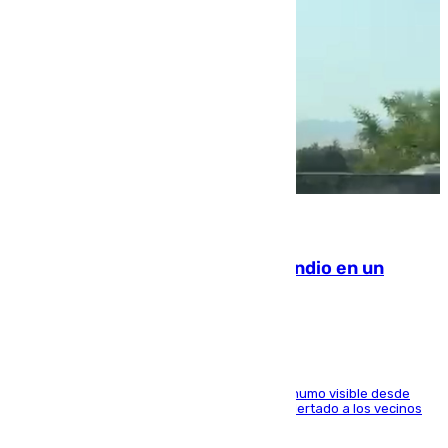
08.08.2026
Los Bomberos combaten un incendio en un
paraje de Granada
El fuego ha levantado una densa columna de humo visible desde
distintos puntos del Área Metropolitana y ha alertado a los vecinos
de la capital