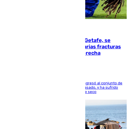
08.08.2026
Christantus Uche, delantero del Getafe, se
perderá toda la temporada por varias fracturas
en los ligamentos de su rodilla derecha
El centrocampista reconvertido en atacante regresó al conjunto de
la capital, después de salir obligado el curso pasado, y ha sufrido
una lesión que lo mantendrá un año en el dique seco