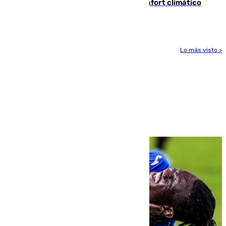
Málaga contabiliza 148 zonas de confort climático
para enfrentar las altas temperaturas
Lo más visto >
Más noticias
Ver más >