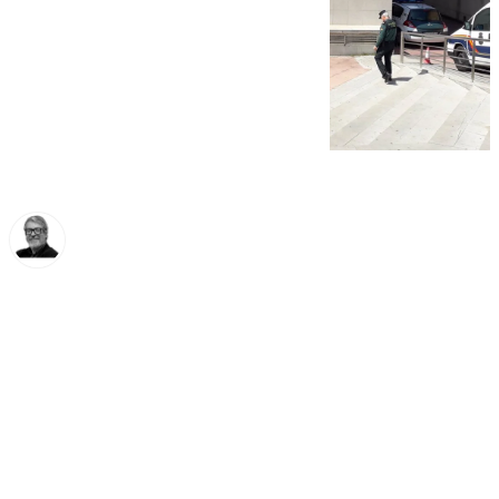
Francisco Marmolejo
viernes, 29 noviembre 2024, 13:54
Compartir: