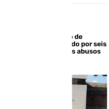
Un profesor de teatro de
Granada es denunciado por seis
jóvenes por presuntos abusos
sexuales