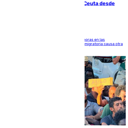
intentaba entrar en parapente a Ceuta desde
Marruecos
El accidente se produjo alrededor de las 8.00 horas en las
inmediaciones del espigón de Benzú y la crisis migratoria causa otra
víctima más