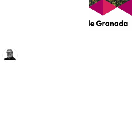
Francisco Marmolejo
martes, 14 octubre 2025, 18:49
Compartir: