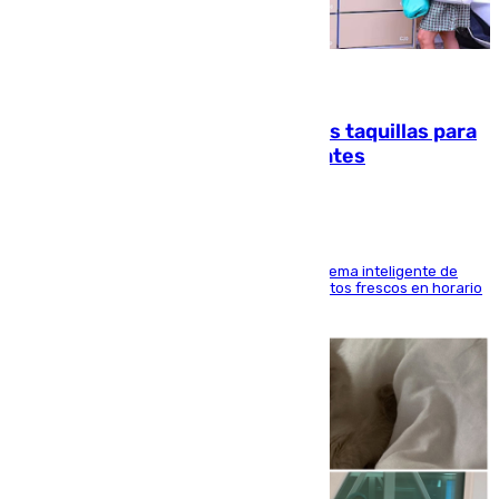
07.08.2026
El mercado de Jerez refrigera sus taquillas para
facilitar las compras a sus visitantes
El Mercado Central de Abastos estrena un sistema inteligente de
'smart lockers' que permite recoger los productos frescos en horario
de tarde y con total autonomía