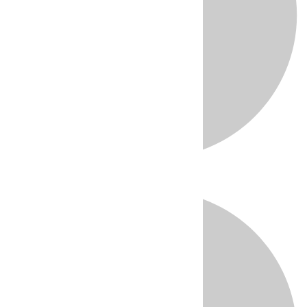
Directo