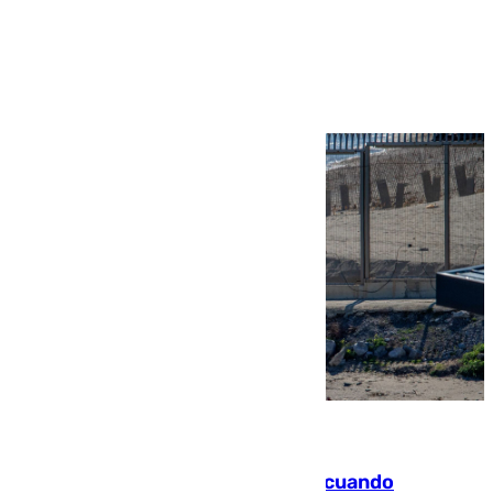
Ver más >
07.08.2026
Fallece un joven tras caer al mar cuando