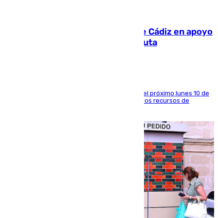
07.08.2026
CIES NO moviliza a la provincia de Cádiz en apoyo
a la respuesta humanitaria de Ceuta
La entidad social organiza una concentración el próximo lunes 10 de
agosto en Algeciras para exigir el refuerzo de los recursos de
atención en la frontera sur