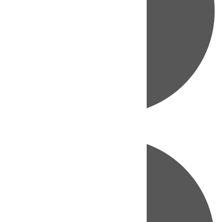
Directo