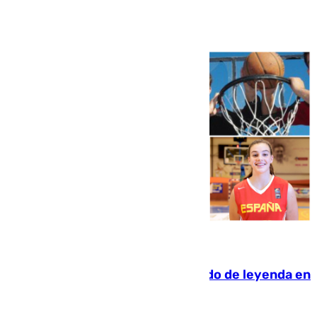
Ver más >
06.08.2026
La familia Hernangómez: un legado de leyenda en
el mundo del baloncesto