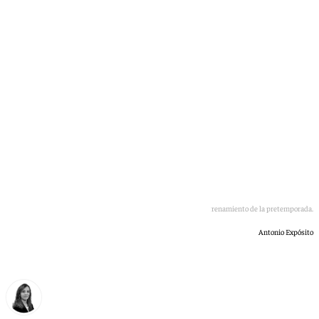
órdenes de Pacheta
Pacheta y jugadores del Granada CF en el primer entrenamiento de la pretemporada.
Antonio Expósito