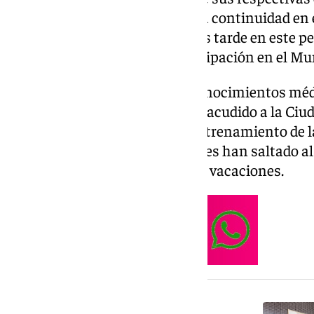
el Deportivo de la Coruña y cuya continuidad en el
Luca Zidane se incorporará más tarde en este pe
acabar recientemente su participación en el Mund
Tras la primera jornada de reconocimientos médi
futbolistas del Granada CF han acudido a la Ciu
realizar la primera sesión de entrenamiento de
una sesión de vídeo, los jugadores han saltado al
primera vez tras la vuelta de las vacaciones.
NOTICIA RELACIONADA