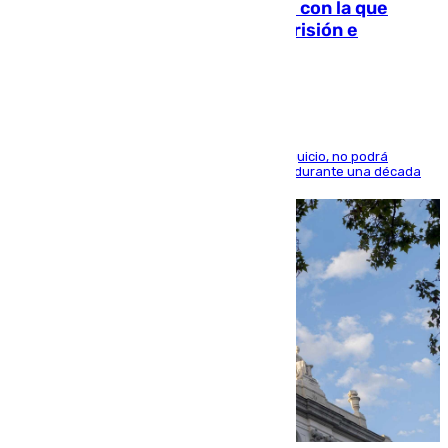
Agrede sexualmente a una mujer con la que
quedó por Instagram: dos años prisión e
indemnización de 9.000 euros
El condenado, que reconoció los hechos en el juicio, no podrá
acercarse a la víctima ni comunicarse con ella durante una década