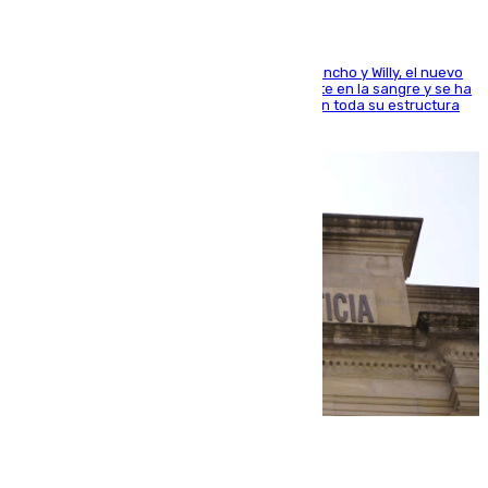
Desde los padres hasta la hermana junto a Francho y Willy, el nuevo
jugador del Unicaja lleva este magnífico deporte en la sangre y se ha
ido inculcando de generación en generación en toda su estructura
familiar
06.08.2026