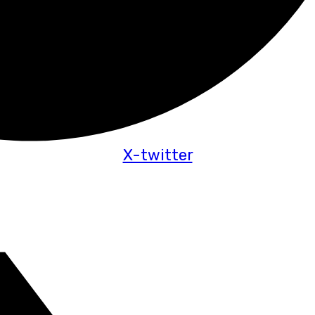
X-twitter