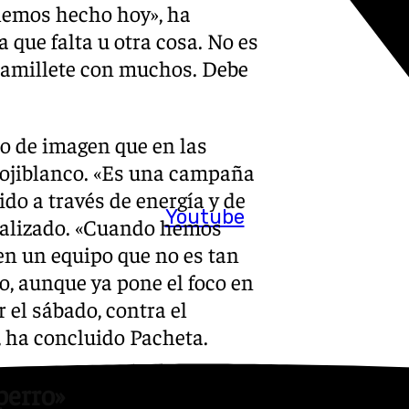
hemos hecho hoy», ha
 que falta u otra cosa. No es
n ramillete con muchos. Debe
o de imagen que en las
ojiblanco. «Es una campaña
do a través de energía y de
Youtube
ualizado. «Cuando hemos
en un equipo que no es tan
o, aunque ya pone el foco en
 el sábado, contra el
, ha concluido Pacheta.
perro»