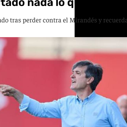
stado nada lo que hemos
do tras perder contra el Mirandés y recuerda