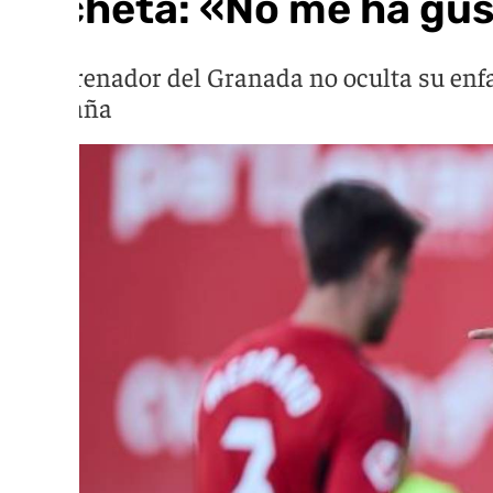
Pacheta: «No me ha gu
El entrenador del Granada no oculta su enfa
campaña