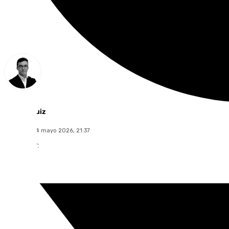
Chema Ruiz
domingo, 24 mayo 2026, 21:37
Compartir: