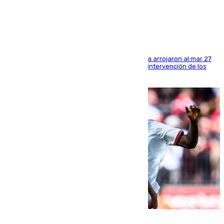
costa de Huelva
Los tripulantes de una embarcación semirrígida arrojaron al mar 27
fardos durante la huida para intentar evitar la intervención de los
agentes