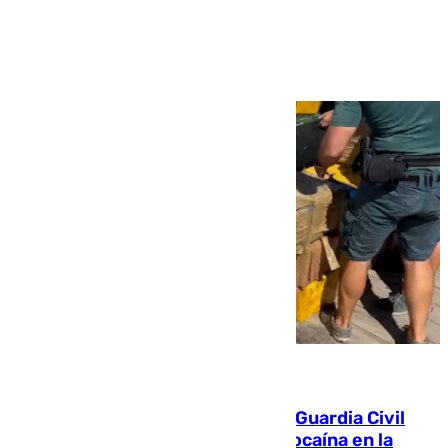
Ver más >
09.08.2026
Persecución en Punta Umbría: la Guardia Civil
interviene más de 800 kilos de cocaína en la