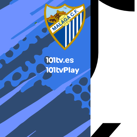
X-twitter