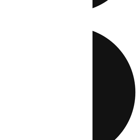
Directo