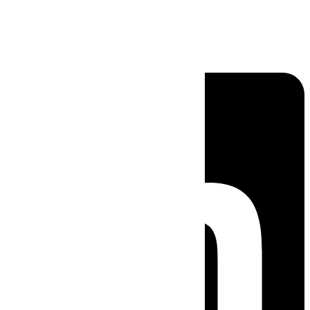
Linkedin