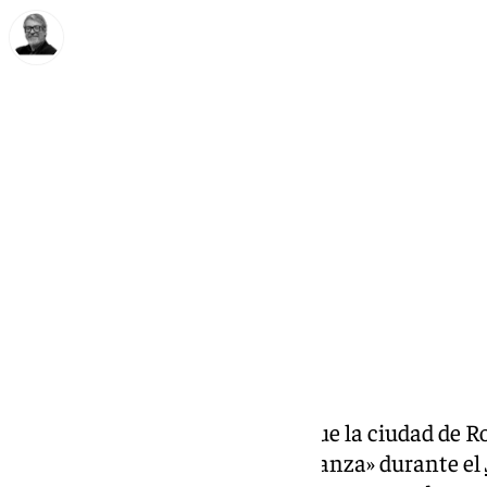
Francisco Marmolejo
martes, 31 diciembre 2024, 19:09
Compartir:
El Papa Francisco ha deseado que la ciudad de 
todos los peregrinos de la esperanza» durante el