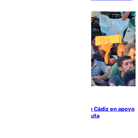
víctima más
07.08.2026
CIES NO moviliza a la provincia de Cádiz en apoyo
a la respuesta humanitaria de Ceuta