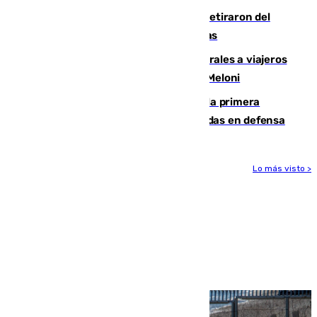
Fernando Calero y Carlos Dotor se retiraron del
encuentro contra el Ceuta con molestias
España restablece controles temporales a viajeros
procedentes de Italia como repuesta a Meloni
El Málaga cae ante el Ceuta y suma la primera
derrota de la pretemporada dejando dudas en defensa
Lo más visto >
Más noticias
Ver más >