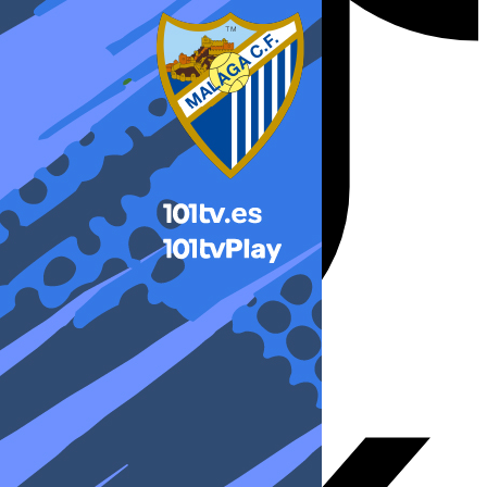
X-twitter