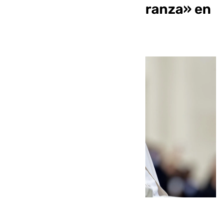
peregrinos de la esperanza» en
el Jubileo de 2025