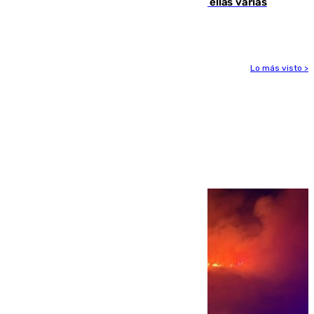
agresiones sexuales a migrantes, entre ellas varias
menores
Lo más visto >
Más noticias
Ver más >