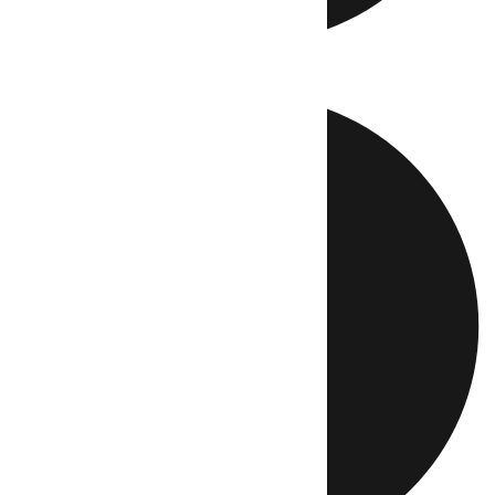
Directo