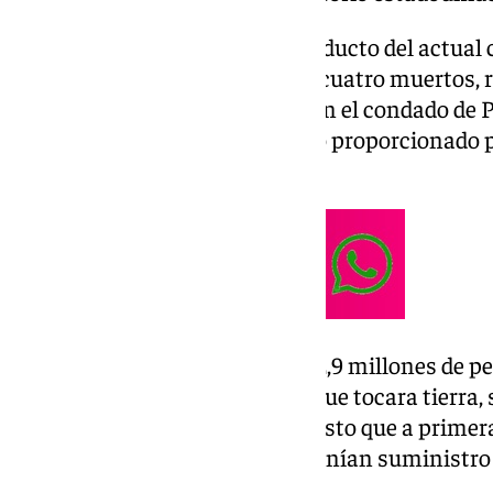
Las zonas con más decesos producto del actual 
Lucía y el de Volusia, con seis y cuatro muertos
han registrado fallecimientos en el condado de Pi
Hillsborough, según el recuento proporcionado p
estadounidense
CNN.
Tras el paso de Milton, más de 2,9 millones de 
electricidad un día después de que tocara tierra,
paulatinamente el servicio, puesto que a primer
millones las personas que no tenían suministro 