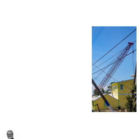
personas