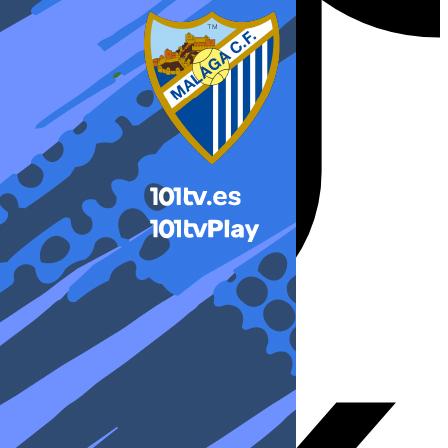
X-twitter