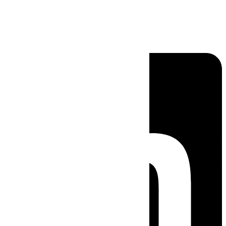
Linkedin