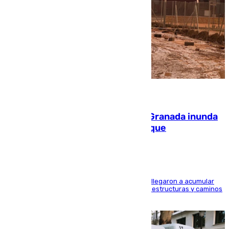
08.08.2026
Una tormenta en la provincia de Granada inunda
las calles de Puebla de Don Fadrique
Hasta 71 litros de agua por metro cuadrado se llegaron a acumular
en el municipio, lo que ocasionó daños en infraestructuras y caminos
rurales durante este viernes