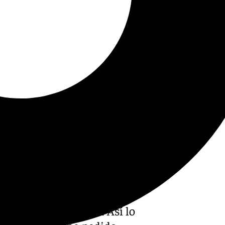
ndaluza que puede ser
n reclamado, llegará. Así lo