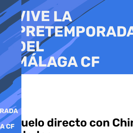
Ir
al
contenido
El vuelo directo con Chi