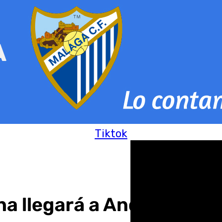
Tiktok
na llegará a Andalucía, p