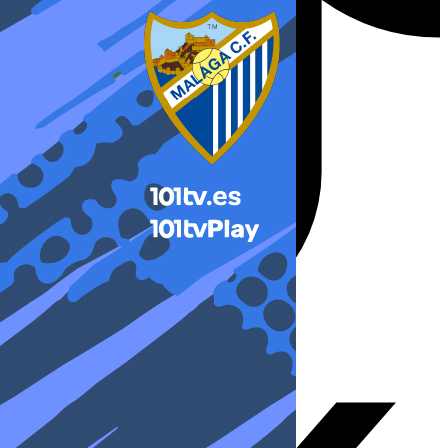
X-twitter