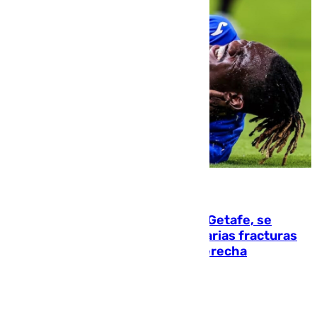
08.08.2026
Christantus Uche, delantero del Getafe, se
perderá toda la temporada por varias fracturas
en los ligamentos de su rodilla derecha