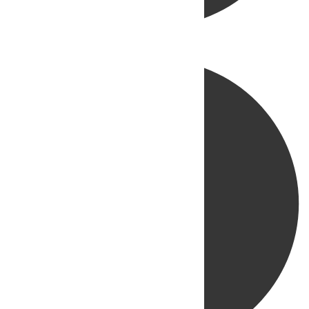
Directo