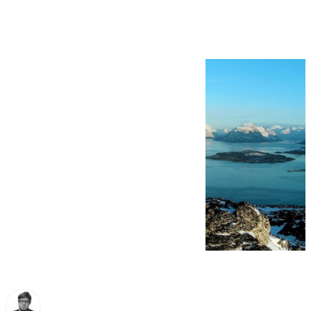
en Groenlandia?