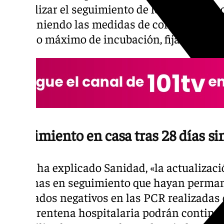
flexibilizar el seguimiento de los contactos
manteniendo las medidas de control sanitar
periodo máximo de incubación, fijado en 42 
Seguimiento en casa tras 28 días s
Según ha explicado Sanidad, «la actualizaci
personas en seguimiento que hayan perman
resultados negativos en las PCR realizadas 
de cuarentena hospitalaria podrán continua