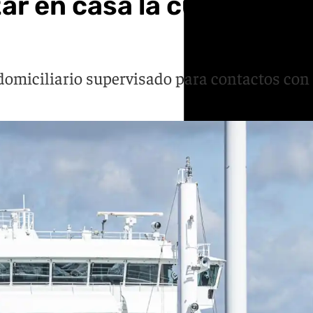
zar en casa la cuarentena
 domiciliario supervisado para contactos co