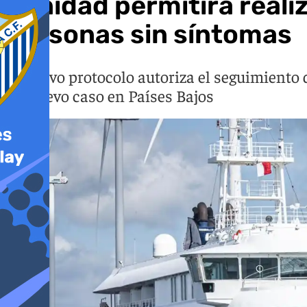
Sanidad permitirá reali
personas sin síntomas
El nuevo protocolo autoriza el seguimiento
un nuevo caso en Países Bajos