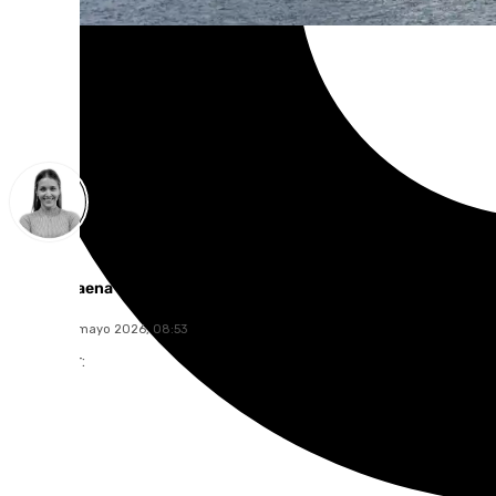
Natalia Baena
sábado, 23 mayo 2026, 08:53
Compartir: