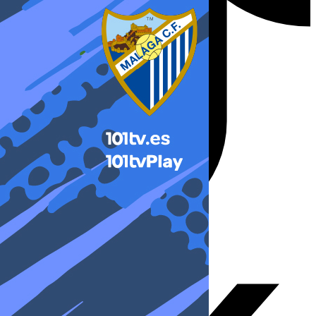
X-twitter