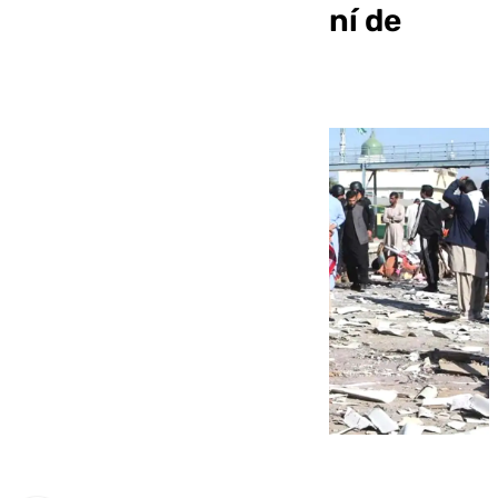
en la ciudad paquistaní de
Quetta