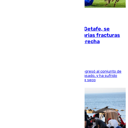
08.08.2026
Christantus Uche, delantero del Getafe, se
perderá toda la temporada por varias fracturas
en los ligamentos de su rodilla derecha
El centrocampista reconvertido en atacante regresó al conjunto de
la capital, después de salir obligado el curso pasado, y ha sufrido
una lesión que lo mantendrá un año en el dique seco