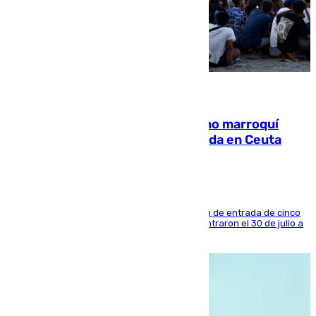
08.08.2026
Expulsado de España un ciudadano marroquí
condenado por allanar una vivienda en Ceuta
La sentencia también contiene una prohibición de entrada de cinco
años al país y es uno de los inmigrantes que entraron el 30 de julio a
la ciudad autónoma