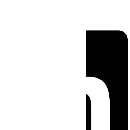
Linkedin