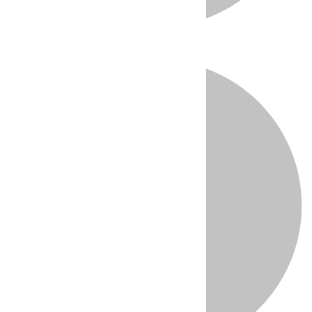
Directo