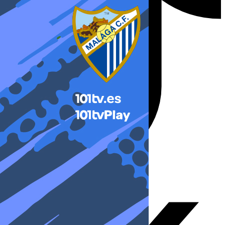
X-twitter