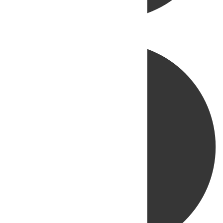
Directo