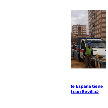
07.08.2026
Javier Fernández: «El Gobierno de España tiene
una preocupación y una prioridad con Sevilla»