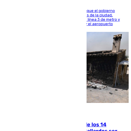
El presidente de la Diputación de Sevilla alega que el gobierno
central está apostando por las infraestructuras de la ciudad,
habiendo destinado 650 millones de euros a la línea 3 de metro y
300 a la rede de cercanías entre Santa Justa y el aeropuerto
07.08.2026
La Justicia ofrece a las familias de los 14
fallecidos en el incendio de Los Gallardos ser