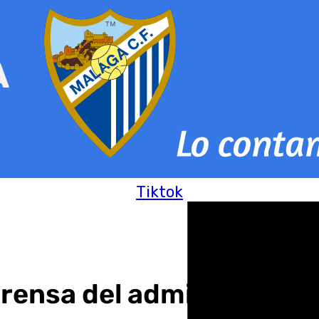
Tiktok
prensa del administrador 