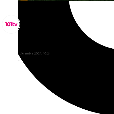
Miguel Alfonso
miércoles, 4 diciembre 2024, 10:24
Compartir: