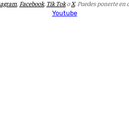
tagram
,
Facebook
,
Tik Tok
o
X
. Puedes ponerte en 
Youtube