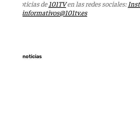
Más noticias de
101TV
en las redes sociales:
Ins
correo
informativos@101tv.es
Tags:
Últimas noticias