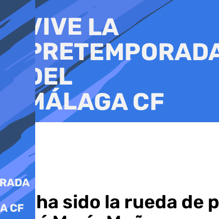
Ir
al
contenido
Así ha sido la rueda de 