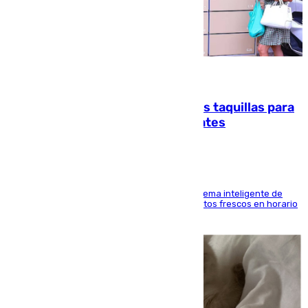
07.08.2026
El mercado de Jerez refrigera sus taquillas para
facilitar las compras a sus visitantes
El Mercado Central de Abastos estrena un sistema inteligente de
'smart lockers' que permite recoger los productos frescos en horario
de tarde y con total autonomía