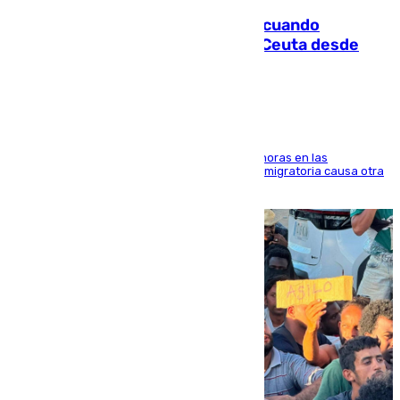
Fallece un joven tras caer al mar cuando
intentaba entrar en parapente a Ceuta desde
Marruecos
El accidente se produjo alrededor de las 8.00 horas en las
inmediaciones del espigón de Benzú y la crisis migratoria causa otra
víctima más