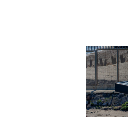
Más noticias
Ver más >
07.08.2026