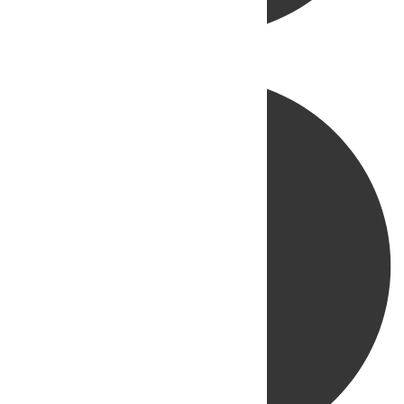
Directo