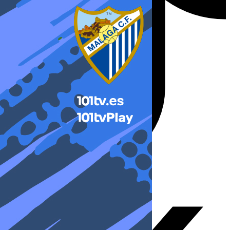
X-twitter