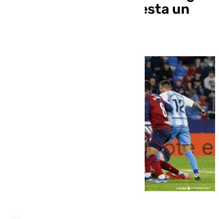
ante el Levante le cuesta un
puesto en la tabla