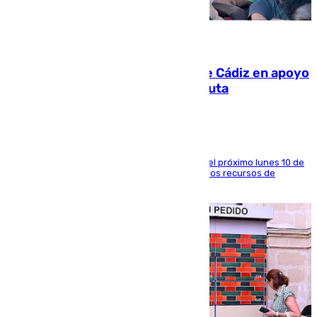
07.08.2026
CIES NO moviliza a la provincia de Cádiz en apoyo
a la respuesta humanitaria de Ceuta
La entidad social organiza una concentración el próximo lunes 10 de
agosto en Algeciras para exigir el refuerzo de los recursos de
atención en la frontera sur