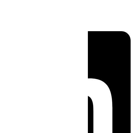
Linkedin