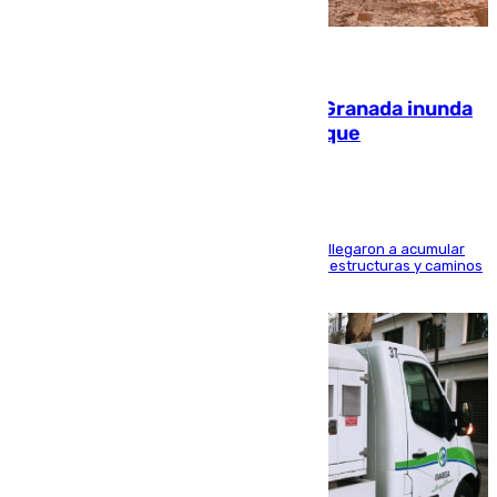
08.08.2026
Una tormenta en la provincia de Granada inunda
las calles de Puebla de Don Fadrique
Hasta 71 litros de agua por metro cuadrado se llegaron a acumular
en el municipio, lo que ocasionó daños en infraestructuras y caminos
rurales durante este viernes