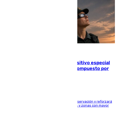
08.08.2026
La Guardia Civil prepara un dispositivo especial
para el eclipse del 12 de agosto compuesto por
24.000 agentes
El dispositivo cubrirá más de 660 puntos de observación y reforzará
la seguridad en carreteras, espacios naturales y zonas con mayor
concentración de personas