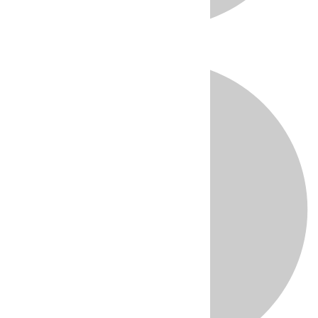
Directo