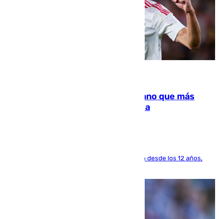
07.08.2026
Juanlu Sánchez, el sexto canterano que más
dinero deja en las arcas del Sevilla
El lateral de Montequinto, formado en el Sevilla desde los 12 años,
pone rumbo a Inglaterra