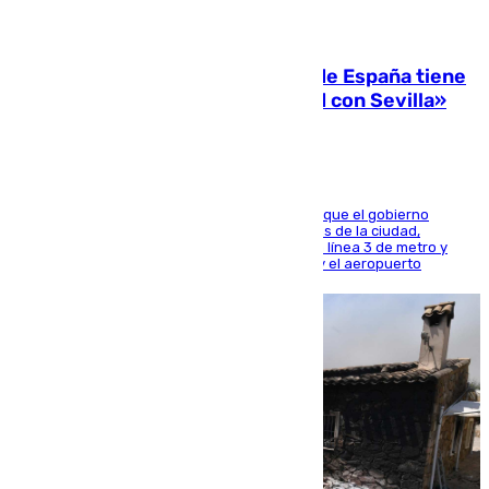
07.08.2026
Javier Fernández: «El Gobierno de España tiene
una preocupación y una prioridad con Sevilla»
El presidente de la Diputación de Sevilla alega que el gobierno
central está apostando por las infraestructuras de la ciudad,
habiendo destinado 650 millones de euros a la línea 3 de metro y
300 a la rede de cercanías entre Santa Justa y el aeropuerto