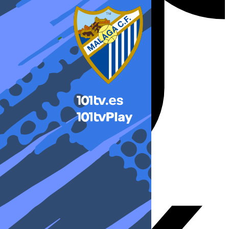
X-twitter