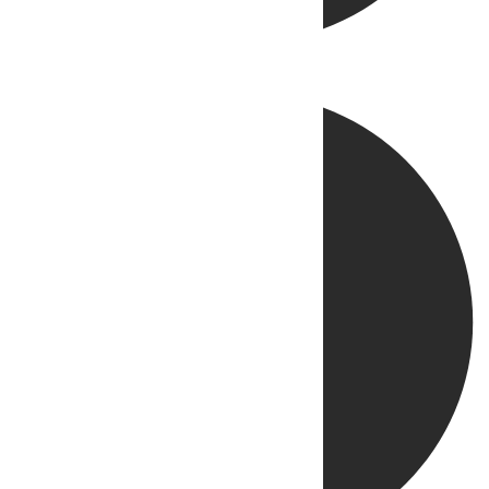
Directo