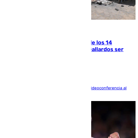
07.08.2026
La Justicia ofrece a las familias de los 14
fallecidos en el incendio de Los Gallardos ser
acusación particular
La mayoría de las comparecencias serán por videoconferencia al
residir los familiares fuera de España