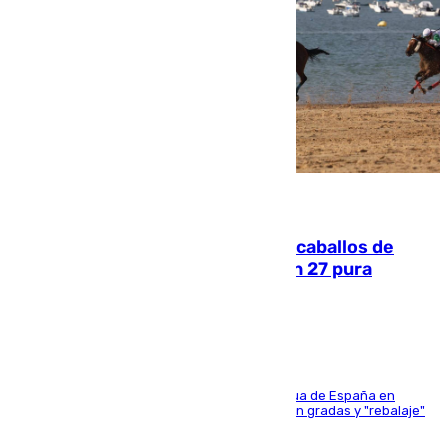
06.08.2026
El primer ciclo de las carreras de caballos de
Sanlúcar arranca este sábado con 27 pura
sangres
181 edición de la competición hípica más antigua de España en
activo donde aficionados y profesionales llenan gradas y "rebalaje"
de la playa de sanluqueña