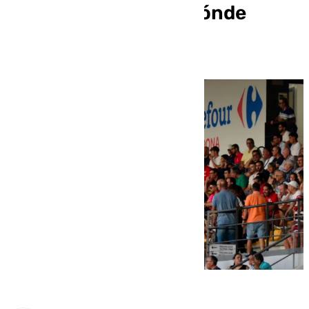
visitante: precios y dónde
comprar