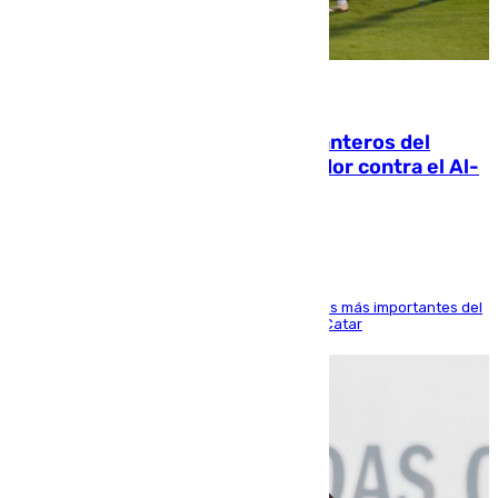
06.08.2026
Ya se han estrenado los tres delanteros del
Málaga: Eneko Jauregui, bigoleador contra el Al-
Arabi SC
El delantero vasco ha sido uno de los jugadores más importantes del
partido de los de Funes contra el conjunto de Catar