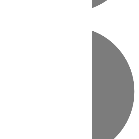
Directo