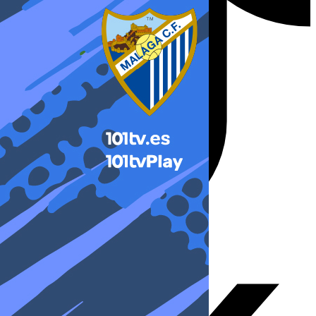
X-twitter