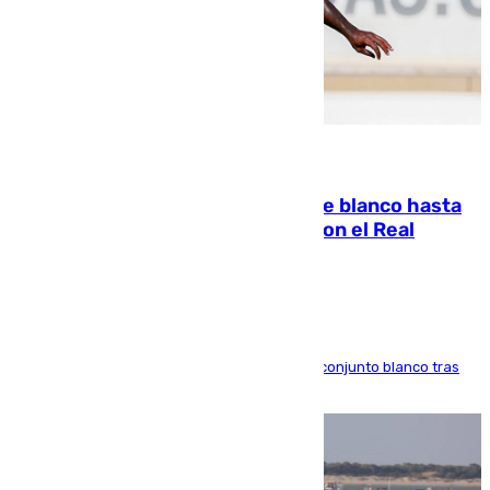
06.08.2026
Vinícius Júnior seguirá vestido de blanco hasta
2032 tras cerrar su renovación con el Real
Madrid
El atacante brasileño amplía su vínculo con el conjunto blanco tras
una etapa repleta de éxitos y protagonismo