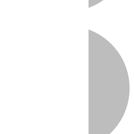
Directo