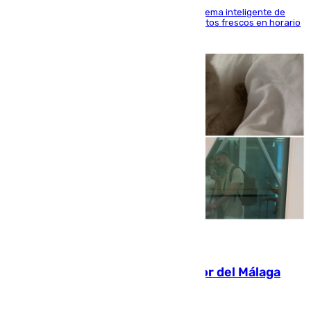
El Mercado Central de Abastos estrena un sistema inteligente de
'smart lockers' que permite recoger los productos frescos en horario
de tarde y con total autonomía
07.08.2026
Isco, la nueva mascota del jugador del Málaga
Dani Lorenzo