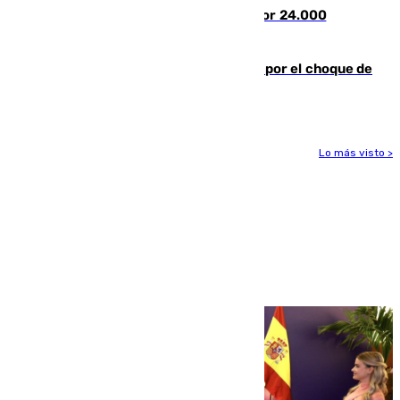
el eclipse del 12 de agosto compuesto por 24.000
agentes
Cortado el Cercanías C-2 de Málaga por el choque de
un tren con una catenaria caída
Lo más visto >
Más noticias
Ver más >