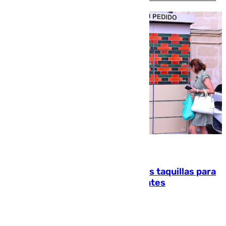
07.08.2026
El mercado de Jerez refrigera sus taquillas para
facilitar las compras a sus visitantes