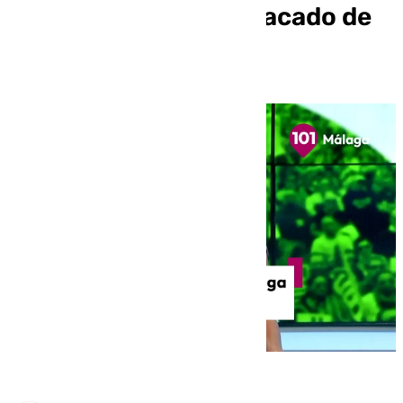
Rosaleda lo más destacado de
la semana