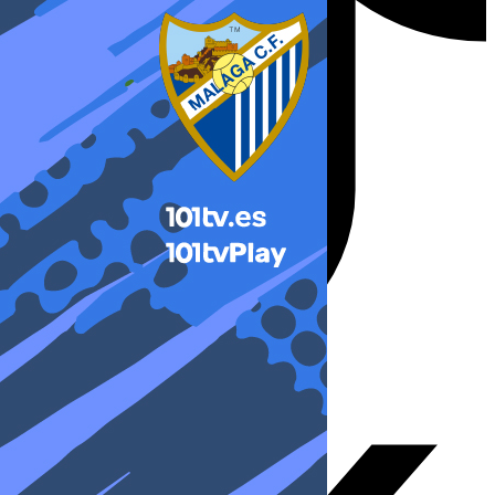
X-twitter