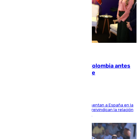
07.08.2026
Felipe VI refuerza los lazos con Colombia antes
de la llegada del nuevo presidente
El Rey y el ministro José Manuel Albares representan a España en la
ceremonia de transmisión del mando en Cali y reivindican la relación
de "amistad y fraternidad" entre ambos países