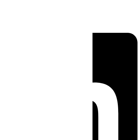
Linkedin