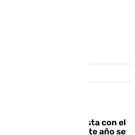
Andalucía
Little Pepe es optimista con el
Málaga: «Creo que este año se