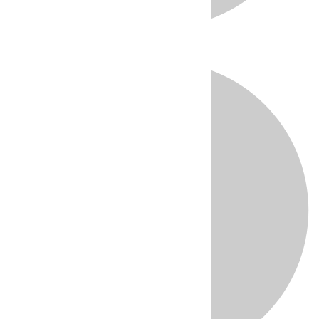
Directo