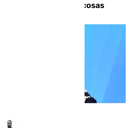
van a hacer grandes cosas