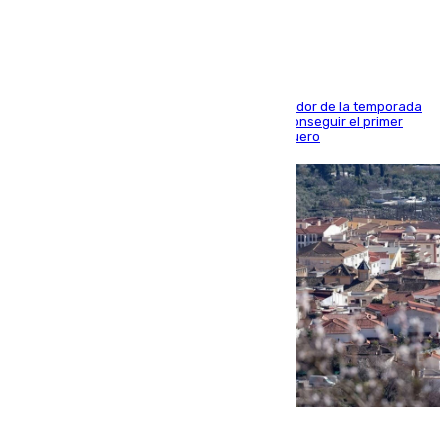
blanquiazul
El conjunto de Juanfran Funes afronta el ecuador de la temporada
contra el cuadro catarí, en el que intentarán conseguir el primer
triunfo de los amistosos previo al arranque liguero
05.08.2026