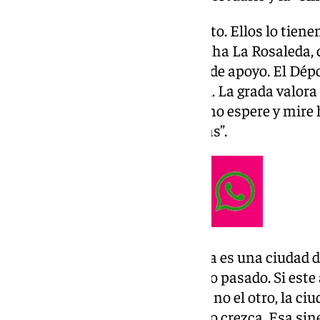
Apoyo de la afición: “Por supuesto. Ellos lo tiene
ellos. No es normal cómo achucha La Rosaleda,
comentario general siempre es de apoyo. El Dépor
últimos minutos estuvimos ahí. La grada valora 
la gente es que el equipo luche, no espere y mire
año se van a hacer grandes cosas”.
Aspiraciones a Primera: “Málaga es una ciudad 
Segunda es por el trabajo del año pasado. Si este
haciendo, el año que viene… Y si no el otro, la c
gente implicada en que el equipo crezca. Esa sine