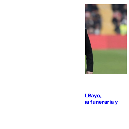
05.08.2026
Raúl Martín Presa, Presidente del Rayo,
amenazado de muerte: una corona funeraria y
pintadas con su nombre