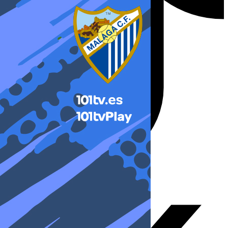
X-twitter