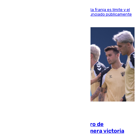
La situación con los aficionados del cuadro de la franja es límite y el
máximo mandatario del club madrileño ha denunciado públicamente
que está recibiendo amenazas de muerte
05.08.2026
Málaga-Al-Arabi: tercer encuentro de
pretemporada en busca de la primera victoria