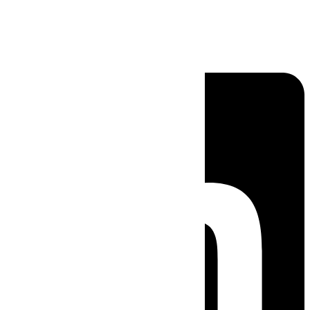
Linkedin