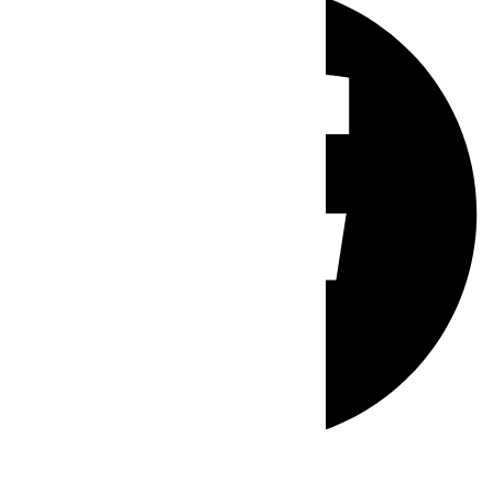
Whatsapp