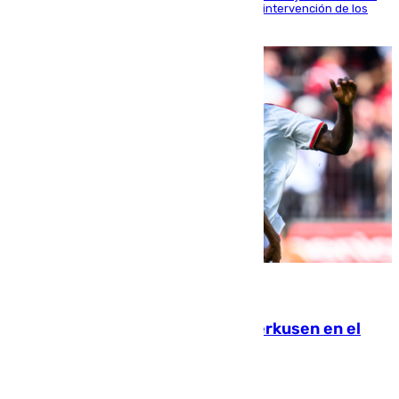
fardos durante la huida para intentar evitar la intervención de los
agentes
08.08.2026
El Sevilla se desinfla ante el Leverkusen en el
último ensayo (1-2)