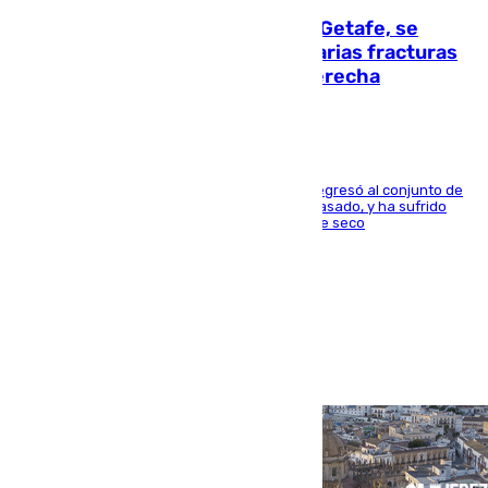
Christantus Uche, delantero del Getafe, se
perderá toda la temporada por varias fracturas
en los ligamentos de su rodilla derecha
El centrocampista reconvertido en atacante regresó al conjunto de
la capital, después de salir obligado el curso pasado, y ha sufrido
una lesión que lo mantendrá un año en el dique seco