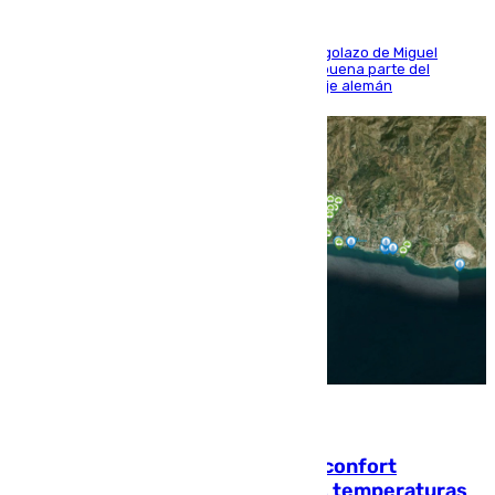
El conjunto de Luis García se adelantó con un golazo de Miguel
Sierra y ofreció buenas sensaciones durante buena parte del
encuentro, pero acabó cediendo ante el empuje alemán
08.08.2026
Málaga contabiliza 148 zonas de confort
climático para enfrentar las altas temperaturas