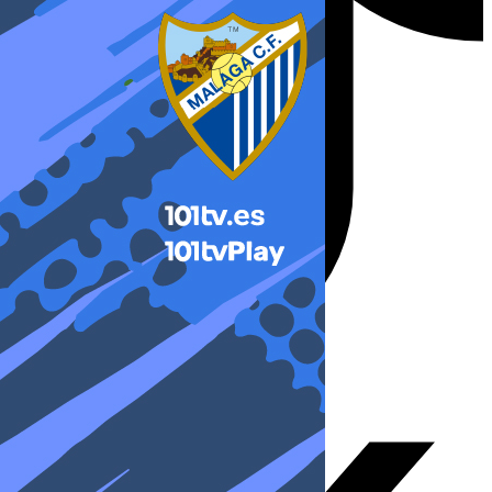
X-twitter