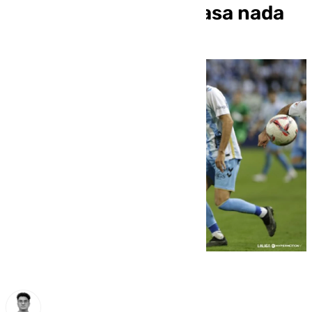
3-0 al descanso no pasa nada