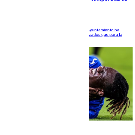
El Área de Sostenibilidad Medioambiental del Ayuntamiento ha
realizado una red de espacios frescos y señalizados que para la
población evite el calor
08.08.2026