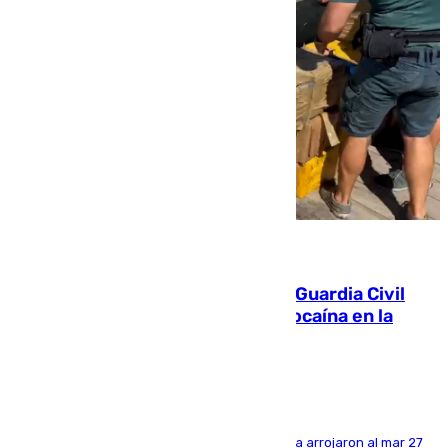
09.08.2026
Persecución en Punta Umbría: la Guardia Civil
interviene más de 800 kilos de cocaína en la
costa de Huelva
Los tripulantes de una embarcación semirrígida arrojaron al mar 27