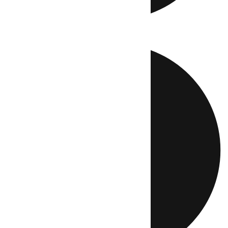
Directo