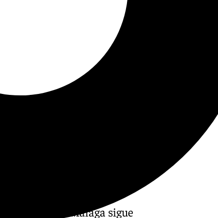
o invernal y el Málaga sigue