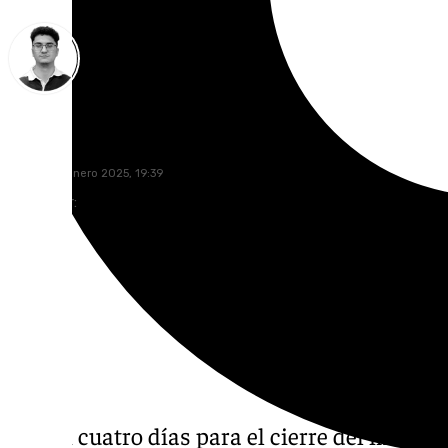
Ignacio Pérez
jueves, 30 enero 2025, 19:39
Compartir:
Faltan cuatro días para el cierre del mercad