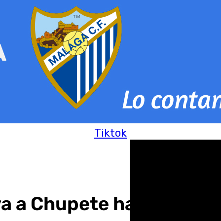
Tiktok
eva a Chupete hasta 2028