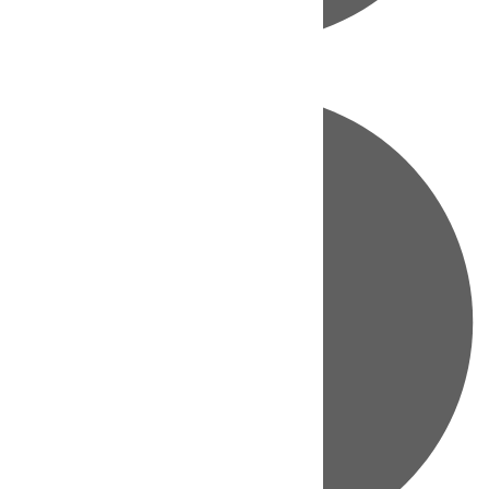
Directo