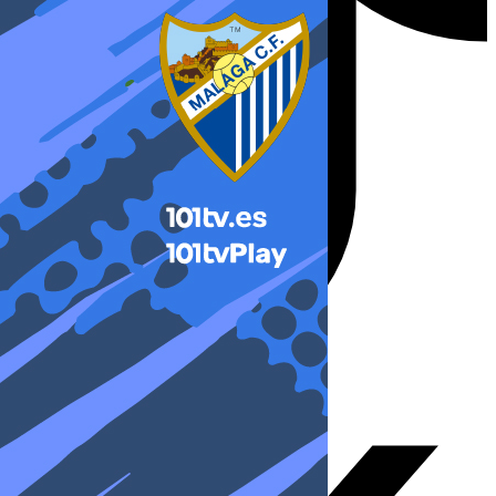
X-twitter