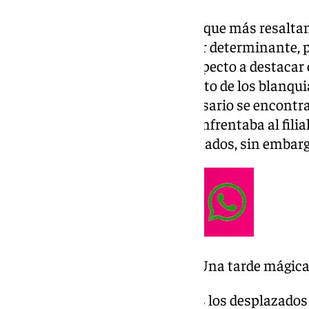
El primero de ellos, y uno de los que más resaltan
Aquel partido estaba lejos de ser determinante, 
del campeonato de liga. Otro aspecto a destacar e
estaba lejos de ser un rival directo de los blanqui
ascenso, mientras que su adversario se encontrab
entidad del equipo, y es que se enfrentaba al fili
haber frenado a muchos aficionados, sin embargo
¡
.
malaguistas! ¡Una tarde mágica
Buen regreso a casa a todos los desplazados