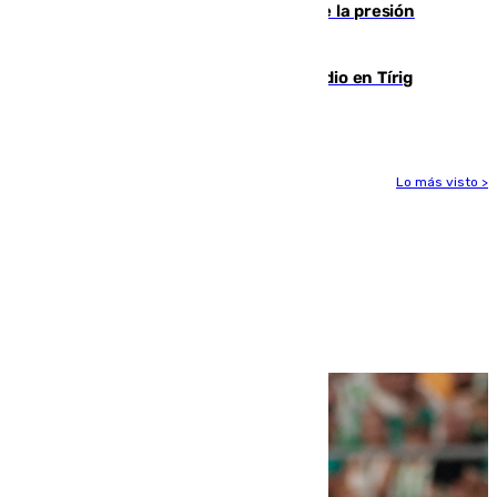
de Ceuta y Melilla ante el incremento de la presión
migratoria
Los vecinos evacuados por el incendio en Tírig
(Castellón) pueden volver a sus casas
Lo más visto >
Más noticias
Ver más >