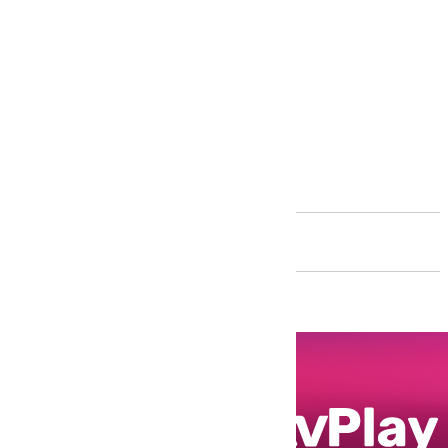
Andalucía