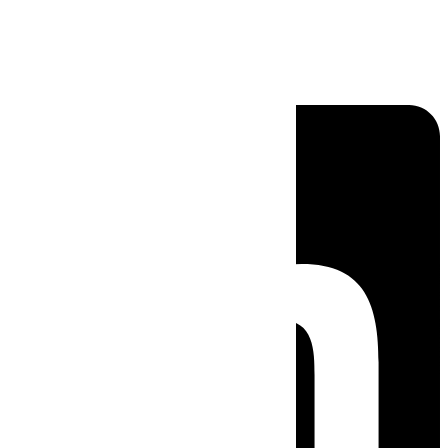
Linkedin