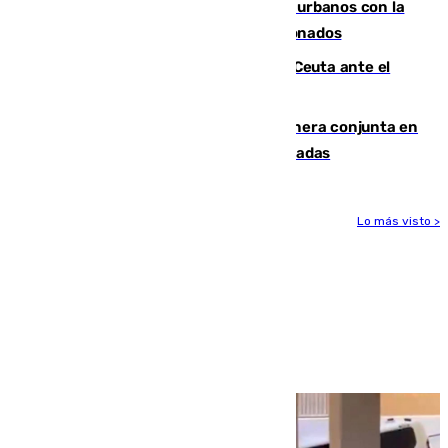
Cádiz despide seis «puntos negros» urbanos con la
orden de retirada para quioscos abandonados
La Armada suma cuatro buques en Ceuta ante el
aviso de un nuevo cruce el 15 de agosto
Guardia Civil y RFEF trabajan de manera conjunta en
el caso de las estafas de ventas de entradas
Lo más visto >
Más noticias
Ver más >