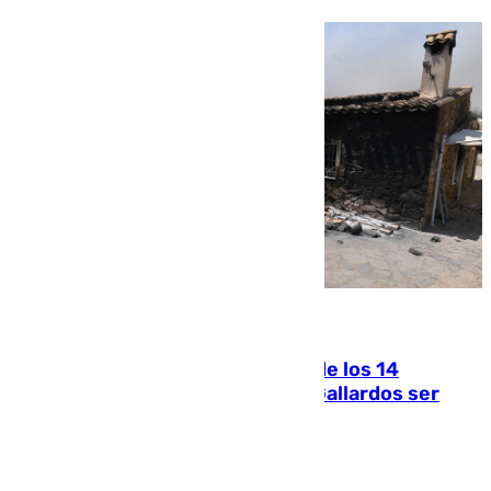
07.08.2026
La Justicia ofrece a las familias de los 14
fallecidos en el incendio de Los Gallardos ser
acusación particular