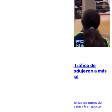
07.08.2026
Cae una de las mayores redes de tráfico de
personas y droga en España: introdujeron a más
de 2.000 migrantes de forma ilegal
La organización habría obtenido más de 24 millones de euros de
beneficio y utilizaba las mismas embarcaciones para transportar
droga a Argelia y personas de vuelta