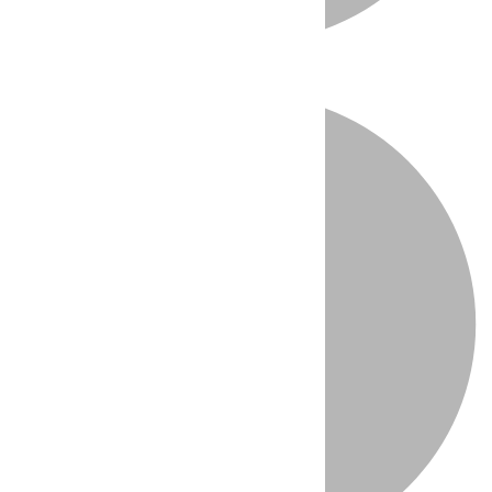
Directo