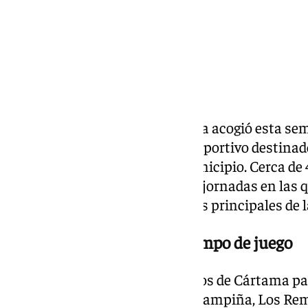
La Ciudad Deportiva de Cártama acogió esta sema
Copa Interescolar, un evento deportivo destinad
de los distintos colegios del municipio. Cerca d
las actividades a lo largo de dos jornadas en las q
trabajo en equipo fueron los ejes principales de 
Siete colegios, un mismo campo de juego
En total, siete centros educativos de Cártama pa
El Sexmo, Cano Cartamón, La Campiña, Los Reme