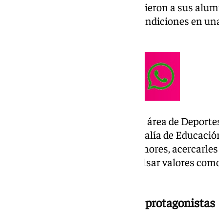
Flor de Azahar. Todos ellos reunieron a sus alu
para competir en igualdad de condiciones en una
iniciación deportiva.
El evento está organizado por el área de Deport
con la colaboración de la concejalía de Educació
práctica deportiva entre los menores, acercarles
en los centros escolares e impulsar valores como 
espíritu de equipo.
Deportes alternativos como protagonistas