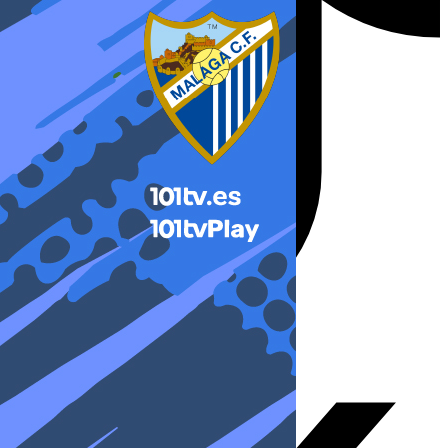
X-twitter