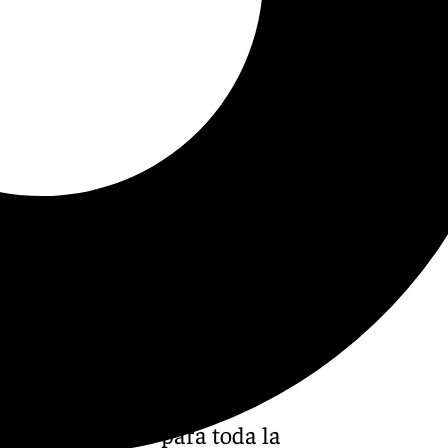
es y actividades para toda la