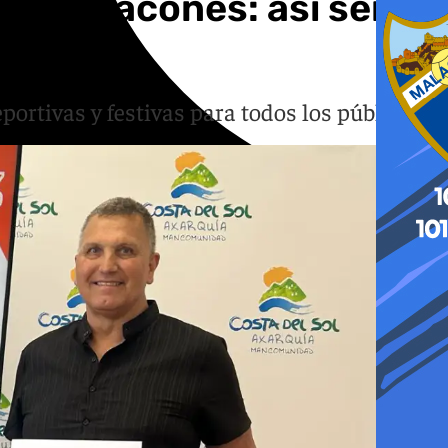
ra de tacones: así será
portivas y festivas para todos los públicos