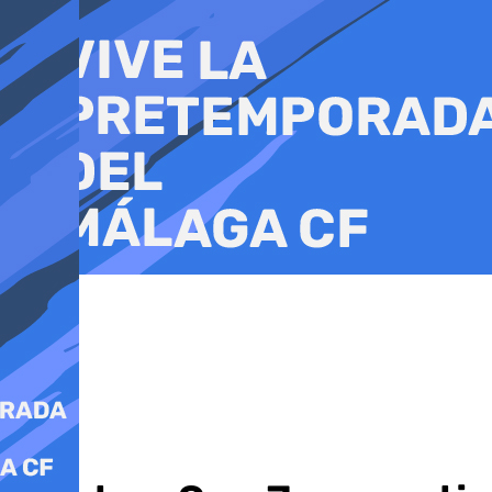
Ir
al
contenido
Cultura