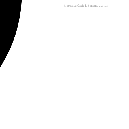
Presentación de la Semana Cultural de Cómpeta.
101TV