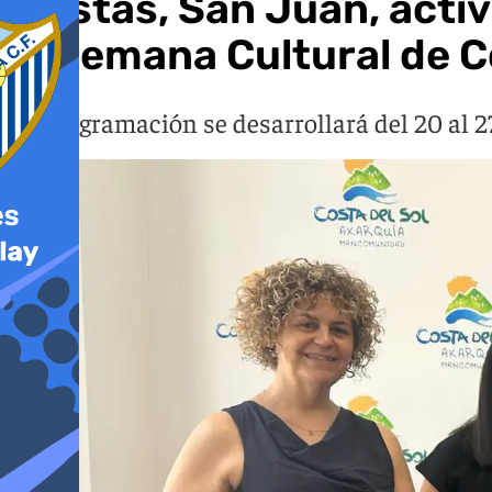
Fiestas, San Juan, activ
la Semana Cultural de 
La programación se desarrollará del 20 al 27