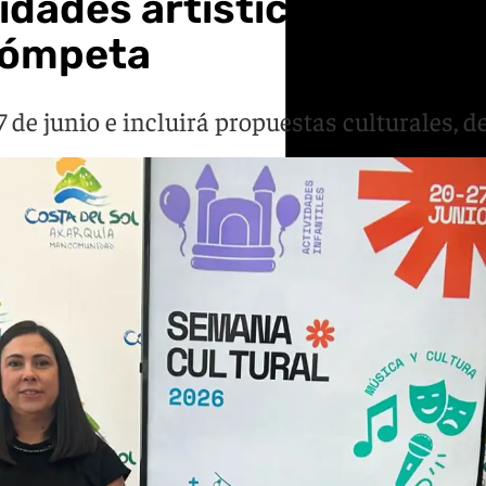
idades artísticas y carre
Cómpeta
 de junio e incluirá propuestas culturales, de