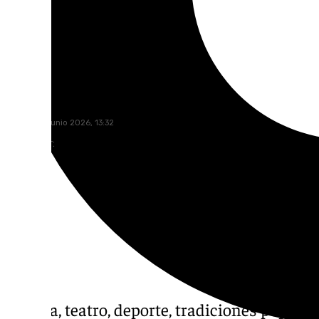
101 TV
viernes, 19 junio 2026, 13:32
Compartir:
Música, teatro, deporte, tradiciones popular