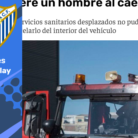
Muere un hombre al caer
Los servicios sanitarios desplazados no pu
excarcelarlo del interior del vehículo