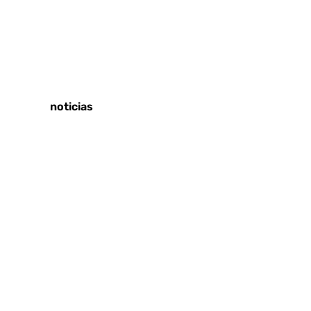
Tags:
Sucesos
Últimas noticias