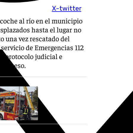
X-twitter
coche al río en el municipio
splazados hasta el lugar no
o una vez rescatado del
l servicio de Emergencias 112
l protocolo judicial e
l suceso.