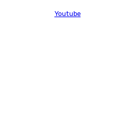
Youtube