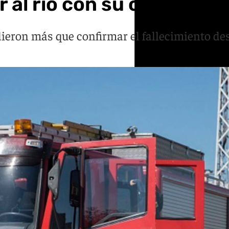
 al río con su coche en 
dieron más que confirmar el fallecimiento d