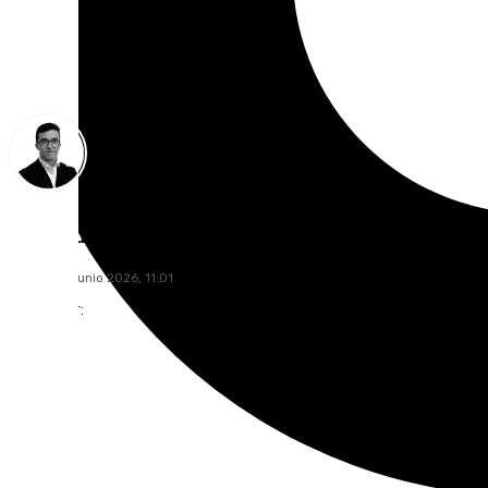
Chema Ruiz
viernes, 19 junio 2026, 11:01
Compartir: