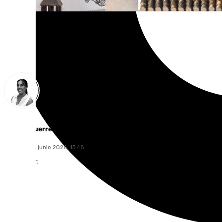
Blanca Guerrero
miércoles, 3 junio 2026, 13:48
Compartir: