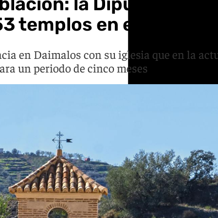
blación: la Diputación d
3 templos en el interior
cia en Daimalos con su iglesia que en la actu
para un periodo de cinco meses