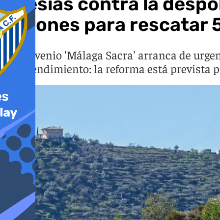
Iglesias contra la despo
millones para rescatar 5
El convenio 'Málaga Sacra' arranca de urgen
desprendimiento: la reforma está prevista 