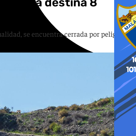
e Málaga destina 8
alidad, se encuentra cerrada por peligro de