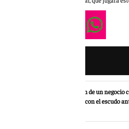
La fotografía mostraba el balcón de un negocio
junto a una bandera de España con el escudo ante
franquismo