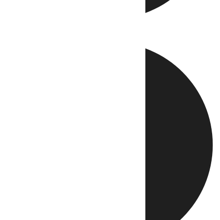
Directo