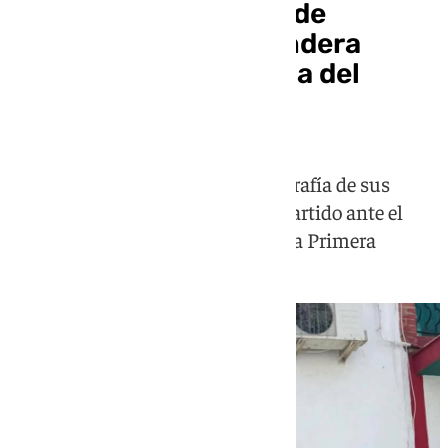
Polémica en Canillas de
Aceituno por una bandera
franquista junto a una del
Málaga
El Ayuntamiento eliminó la fotografía de sus
redes, difundida con motivo del partido ante el
Almería en la final por el ascenso a Primera