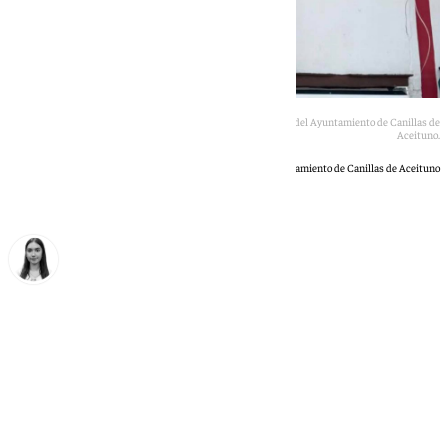
Fotografía difundida durante unas horas en las redes sociales del Ayuntamiento de Canillas de
Aceituno.
Ayuntamiento de Canillas de Aceituno
Laura Flores
domingo, 14 junio 2026, 16:49
Compartir: