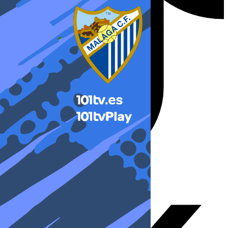
X-twitter