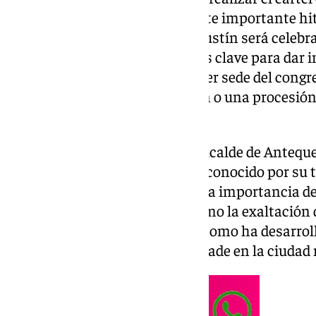
aniversario de su fundación. Este importante hi
con sede en la iglesia de San Agustín será celebrad
cartel será uno de los elementos clave para dar in
conmemorativos que incluirá ser sede del cong
Jesús a su Entrada en Jerusalén o una procesión
septiembre.
El cartel será desvelado por el alcalde de Anteq
elección de Ángel Sarmiento, reconocido por su t
mundo artístico local, subraya la importancia de
y para la propia cofradía, así como la exaltación
Semana Santa de la ciudad así como ha desarroll
presentaciones de carácter cofrade en la ciudad