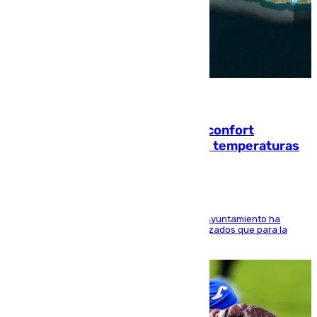
08.08.2026
Málaga contabiliza 148 zonas de confort
climático para enfrentar las altas temperaturas
El Área de Sostenibilidad Medioambiental del Ayuntamiento ha
realizado una red de espacios frescos y señalizados que para la
población evite el calor