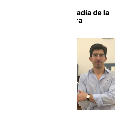
presentador por el 75
aniversario de la cofradía de la
Pollinica de Antequera