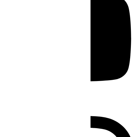
Instagram