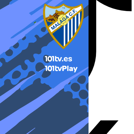
X-twitter