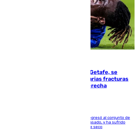
08.08.2026
Christantus Uche, delantero del Getafe, se
perderá toda la temporada por varias fracturas
en los ligamentos de su rodilla derecha
El centrocampista reconvertido en atacante regresó al conjunto de
la capital, después de salir obligado el curso pasado, y ha sufrido
una lesión que lo mantendrá un año en el dique seco