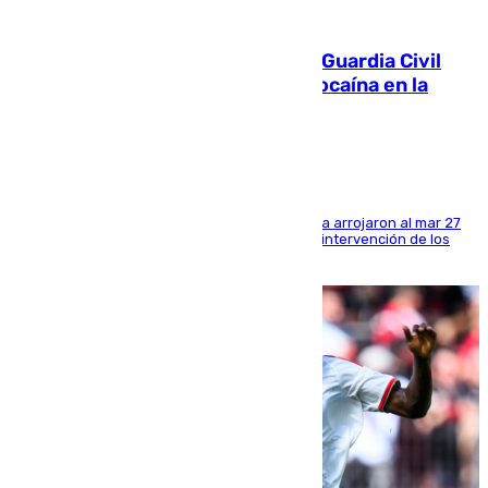
09.08.2026
Persecución en Punta Umbría: la Guardia Civil
interviene más de 800 kilos de cocaína en la
costa de Huelva
Los tripulantes de una embarcación semirrígida arrojaron al mar 27
fardos durante la huida para intentar evitar la intervención de los
agentes