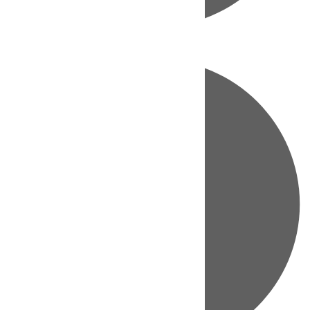
Directo