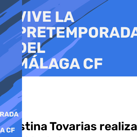
Ir
al
contenido
Cristina Tovarias realiz