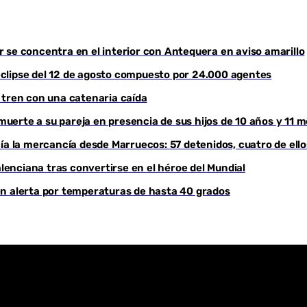
Youtube
or se concentra en el interior con Antequera en aviso amarillo
l eclipse del 12 de agosto compuesto por 24.000 agentes
 tren con una catenaria caída
erte a su pareja en presencia de sus hijos de 10 años y 11 
ía la mercancía desde Marruecos: 57 detenidos, cuatro de ell
enciana tras convertirse en el héroe del Mundial
, en alerta por temperaturas de hasta 40 grados