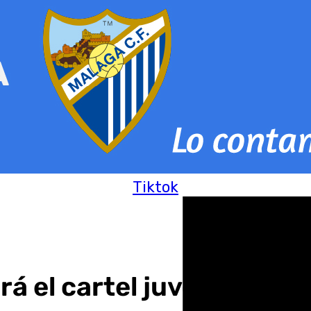
Tiktok
ará el cartel juvenil de 