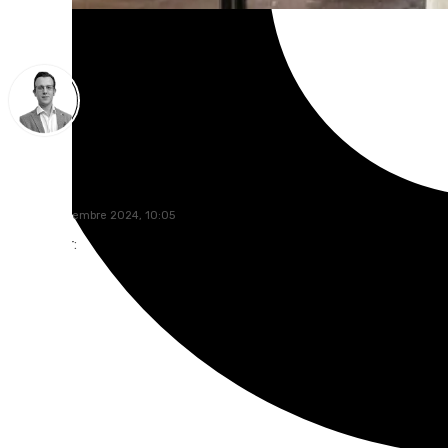
Antonio J. Palomo
lunes, 2 diciembre 2024, 10:05
Compartir: