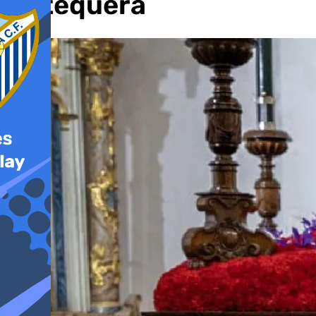
Antequera