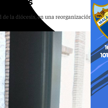
rativos
d de la diócesis, en una reorganización que