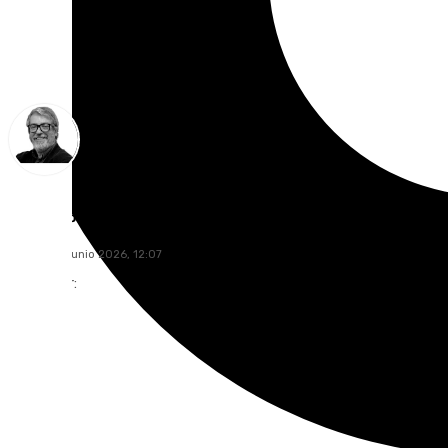
Francisco Marmolejo
viernes, 12 junio 2026, 12:07
Compartir: