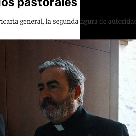
s pastorales y administ
caria general, la segunda figura de autorida