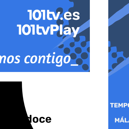
a con doce