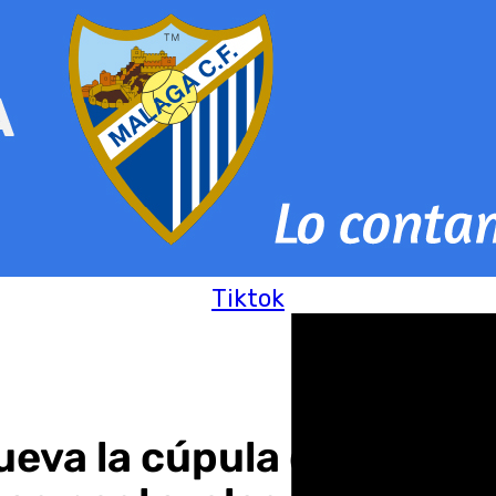
Tiktok
ueva la cúpula diocesan