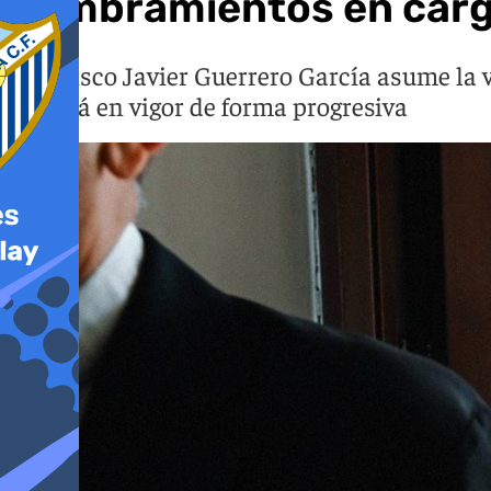
nombramientos en cargo
Francisco Javier Guerrero García asume la vi
entrará en vigor de forma progresiva