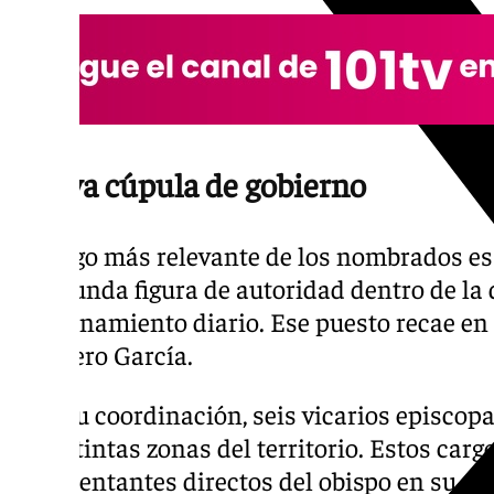
Nueva cúpula de gobierno
El cargo más relevante de los nombrados es e
la segunda figura de autoridad dentro de la 
funcionamiento diario. Ese puesto recae en 
Guerrero García.
Bajo su coordinación, seis vicarios episcop
de distintas zonas del territorio. Estos car
representantes directos del obispo en su d