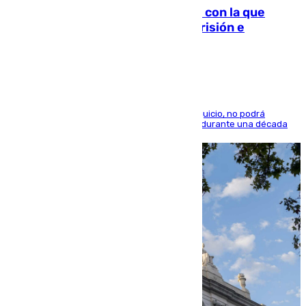
Agrede sexualmente a una mujer con la que
quedó por Instagram: dos años prisión e
indemnización de 9.000 euros
El condenado, que reconoció los hechos en el juicio, no podrá
acercarse a la víctima ni comunicarse con ella durante una década