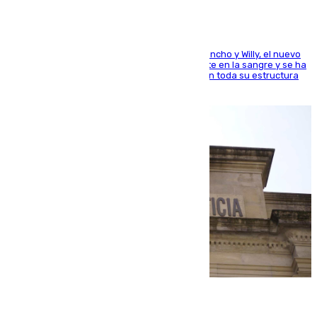
Desde los padres hasta la hermana junto a Francho y Willy, el nuevo
jugador del Unicaja lleva este magnífico deporte en la sangre y se ha
ido inculcando de generación en generación en toda su estructura
familiar
06.08.2026