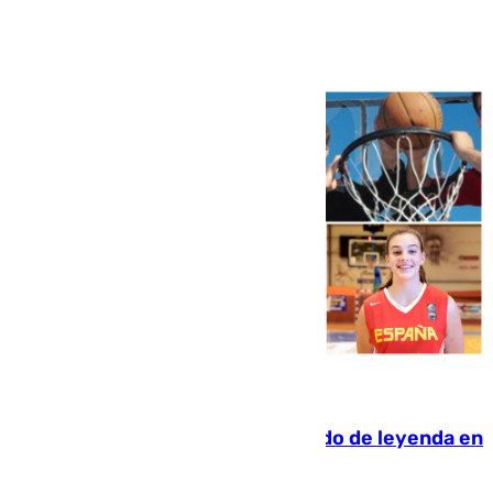
Ver más >
06.08.2026
La familia Hernangómez: un legado de leyenda en
el mundo del baloncesto