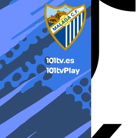
X-twitter