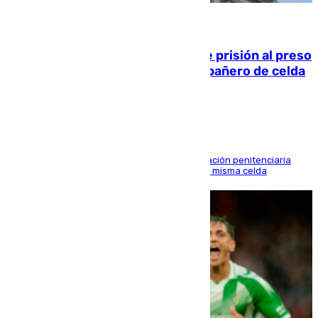
06.08.2026
El Supremo ratifica los 17 años de prisión al preso
que mató estrangulado a su compañero de celda
en Morón
El alto tribunal avala también que la Administración penitenciaria
indemnice a la familia por fallar al asignarles la misma celda