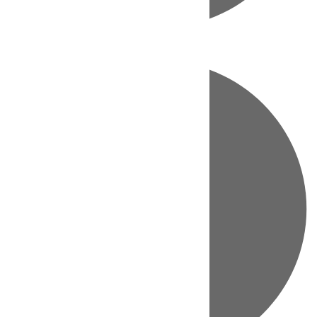
Directo