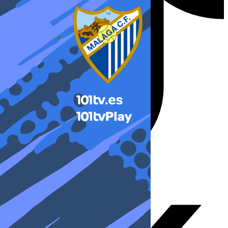
X-twitter