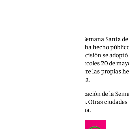
La Agrupación de Cofradías de Semana Santa de
en su historia: por primera vez, ha hecho público
los desfiles procesionales. La decisión se adopt
extraordinaria celebrada el miércoles 20 de may
hasta ahora solo circulaban entre las propias
disposición de cualquier persona.
El objetivo es mejorar la organización de la Se
ajustando horarios e itinerarios. Otras ciudades
ya venían aplicando este sistema.