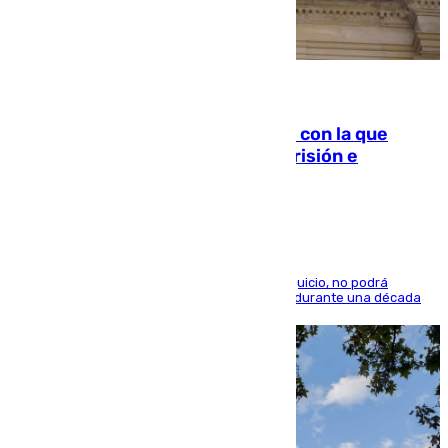
06.08.2026
Agrede sexualmente a una mujer con la que
quedó por Instagram: dos años prisión e
indemnización de 9.000 euros
El condenado, que reconoció los hechos en el juicio, no podrá
acercarse a la víctima ni comunicarse con ella durante una década