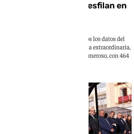
cuántos nazarenos desfilan en
la Semana Santa
El organismo cofrade hizo públicos los datos del
conteo oficial de 2026 en una junta extraordinaria,
con Mena como el cortejo más numeroso, con 464
filas