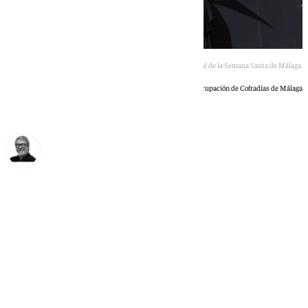
Una de las cofradías a su paso por la Tribuna Oficial de la Semana Santa de Málaga.
Agrupación de Cofradías de Málaga
Francisco Marmolejo
miércoles, 27 mayo 2026, 15:12
Compartir: