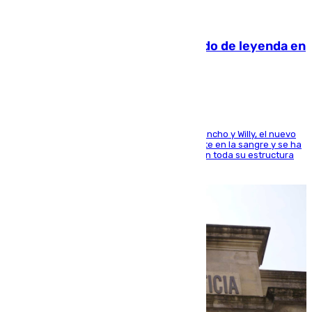
06.08.2026
La familia Hernangómez: un legado de leyenda en
el mundo del baloncesto
Desde los padres hasta la hermana junto a Francho y Willy, el nuevo
jugador del Unicaja lleva este magnífico deporte en la sangre y se ha
ido inculcando de generación en generación en toda su estructura
familiar