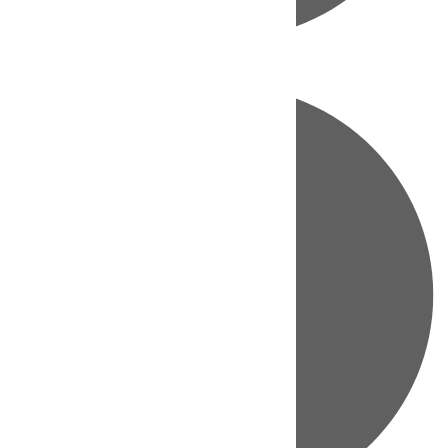
Directo