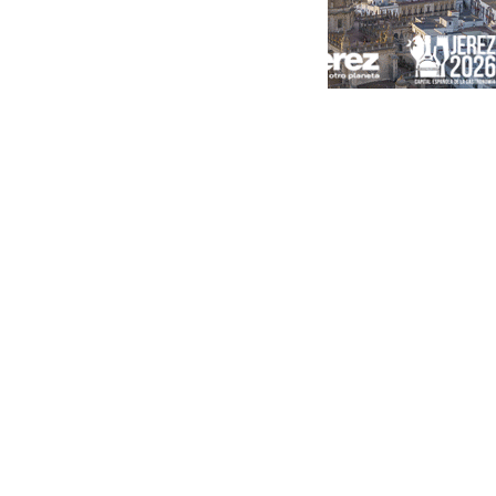
Portada
Andalucía
Sevilla
Málaga
Granada
España
Internacional
Economía
Sociedad
Cultura