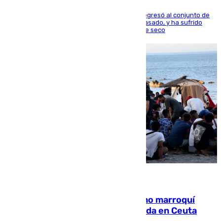
El centrocampista reconvertido en atacante regresó al conjunto de
la capital, después de salir obligado el curso pasado, y ha sufrido
una lesión que lo mantendrá un año en el dique seco
08.08.2026
Expulsado de España un ciudadano marroquí
condenado por allanar una vivienda en Ceuta