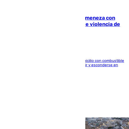
08.08.2026
Retiene a su mujer en su casa y ameneza con
quemar la vivienda: nuevo caso de violencia de
género en Málaga
El arrestado, de 54 años, habría rociado el domicilio con combustible
y habría impedido salir a la víctima antes de huir y esconderse en
una casa cercana