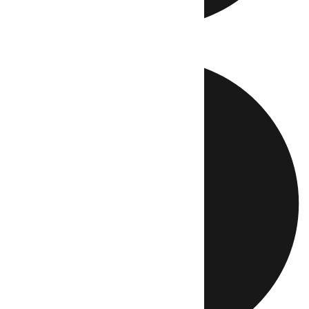
Directo