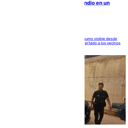
Los Bomberos combaten un incendio en un
paraje de Granada
El fuego ha levantado una densa columna de humo visible desde
distintos puntos del Área Metropolitana y ha alertado a los vecinos
de la capital