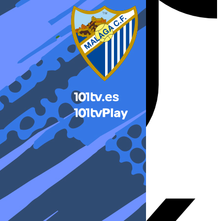
X-twitter