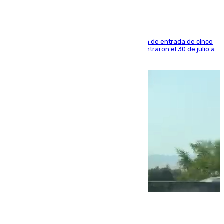
La sentencia también contiene una prohibición de entrada de cinco
años al país y es uno de los inmigrantes que entraron el 30 de julio a
la ciudad autónoma
08.08.2026