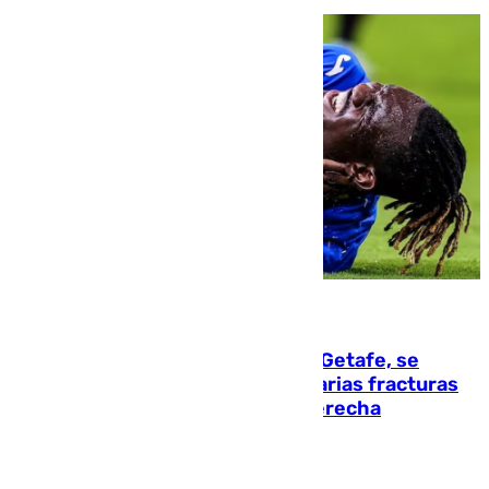
08.08.2026
Christantus Uche, delantero del Getafe, se
perderá toda la temporada por varias fracturas
en los ligamentos de su rodilla derecha