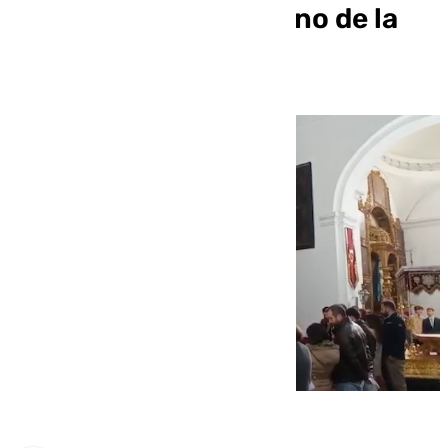
festividad del Nazareno de la
Sangre