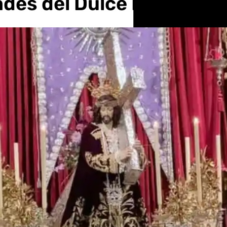
des del Dulce Nombre