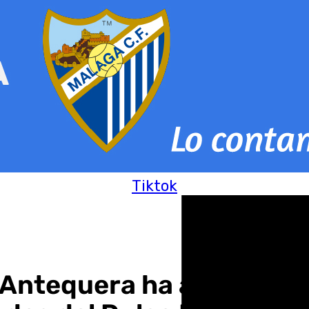
Tiktok
 Antequera ha acogido es