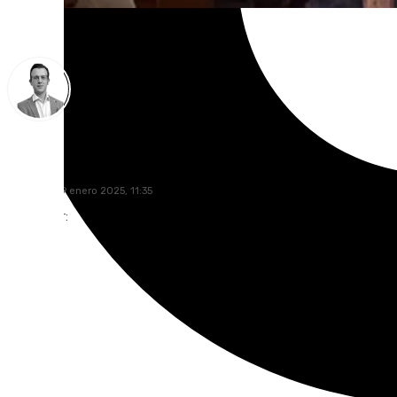
Antonio J. Palomo
domingo, 19 enero 2025, 11:35
Compartir: