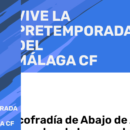
Ir
al
contenido
La cofradía de Abajo de