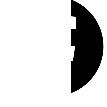
Whatsapp