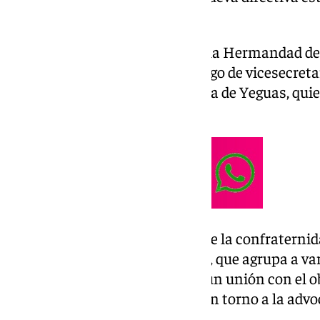
comarca.
Entre ellos, Andrés Artacho, de la Hermandad del
Campillos, quien ocupará el cargo de vicesecret
miembro de la Veracruz de Sierra de Yeguas, qui
vicetesorero.
La elección de Torres al frente de la confratern
la historia de esta organización, que agrupa a 
geografía que, trabajan en común unión con el obj
coordinar acciones conjuntas en torno a la advo