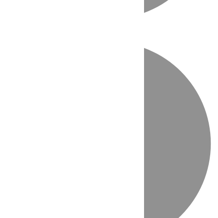
Directo