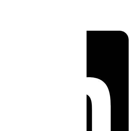
Linkedin