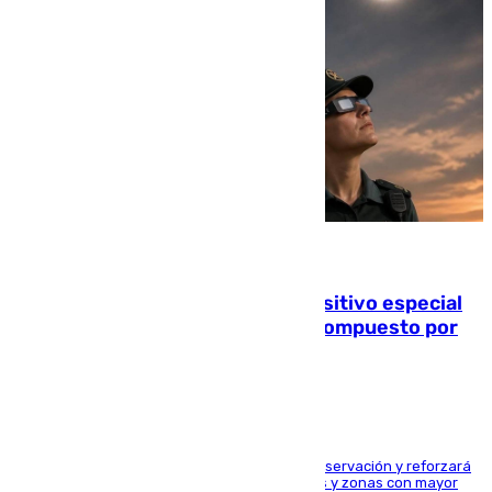
08.08.2026
La Guardia Civil prepara un dispositivo especial
para el eclipse del 12 de agosto compuesto por
24.000 agentes
El dispositivo cubrirá más de 660 puntos de observación y reforzará
la seguridad en carreteras, espacios naturales y zonas con mayor