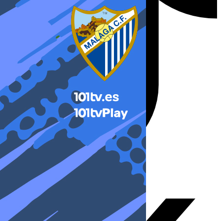
X-twitter