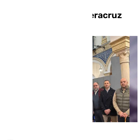
confraternidad de
hermandades de la Veracruz