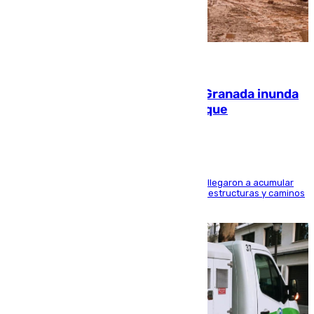
08.08.2026
Una tormenta en la provincia de Granada inunda
las calles de Puebla de Don Fadrique
Hasta 71 litros de agua por metro cuadrado se llegaron a acumular
en el municipio, lo que ocasionó daños en infraestructuras y caminos
rurales durante este viernes