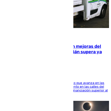
08.08.2026
La inversión del Ayuntamiento en mejoras del
entorno del Prado de San Sebastián supera ya
1.600.000 euros
El consistorio, a través de Emasesa, ha indicado que avanza en las
obras de renovación de las redes de saneamiento en las calles del
entorno del Prado, contando la zona con una financiación superior al
millón y medio de euros