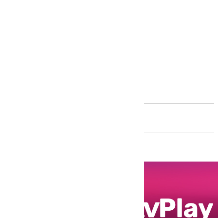
Andalucía