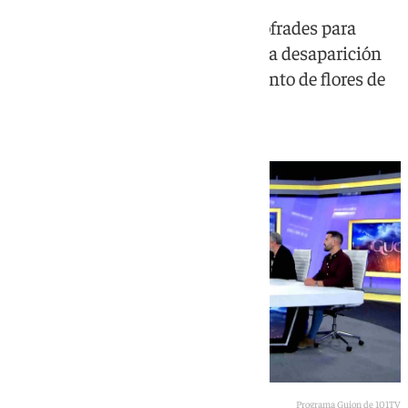
El programa Guion reúne a tres cofrades para
debatir sobre identidad artística, la desaparición
de los tinglados y el futuro del manto de flores de
las Penas
Programa Guion de 101TV