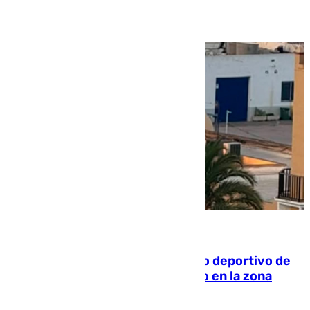
09.08.2026
Un incendio en un local del puerto deportivo de
Fuengirola genera una gran susto en la zona