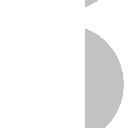
Directo