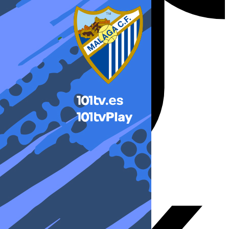
X-twitter