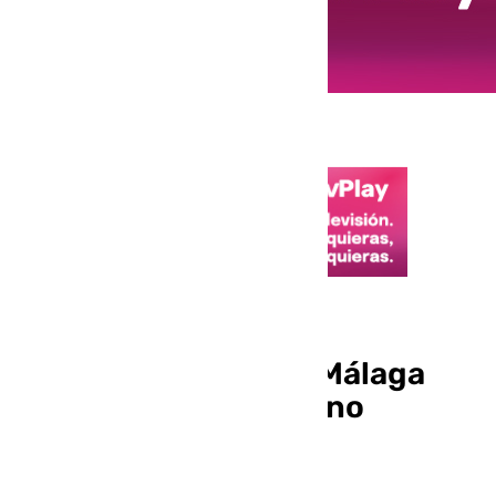
Semana Santa
La Semana Santa de Málaga
busca su propio camino
estético