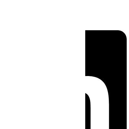
Linkedin