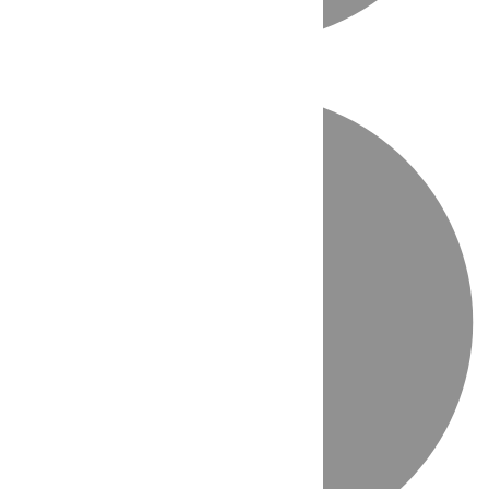
Directo