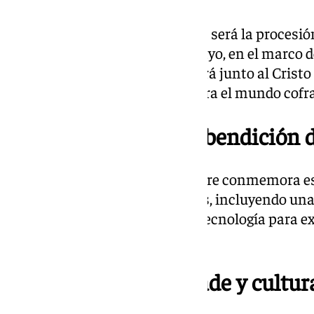
Uno de los hitos más esperados será la procesió
Esperanza en Roma, el 17 de mayo, en el marco de
imagen malagueña procesionará junto al Cristo d
Sevilla, en una cita histórica para el mundo cofr
25º aniversario de la bendición 
La Hermandad del Dulce Nombre conmemora est
cultuales, culturales y benéficos, incluyendo u
inmersiva que une tradición y tecnología para exp
Semana Santa.
Málaga, destino cofrade y cultu