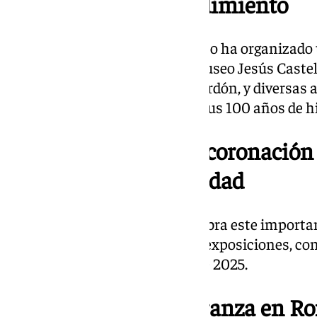
Centenario del Prendimiento
La Hermandad del Prendimiento ha organizado
incluye una exposición en el Museo Jesús Castel
de María Santísima del Gran Perdón, y diversas ac
formativas para conmemorar sus 100 años de hi
25º aniversario de la coronació
Santísima de la Trinidad
La Hermandad del Cautivo celebra este importa
programa de actos que incluye exposiciones, con
prevista para el 21 de octubre de 2025.
Procesión de la Esperanza en R