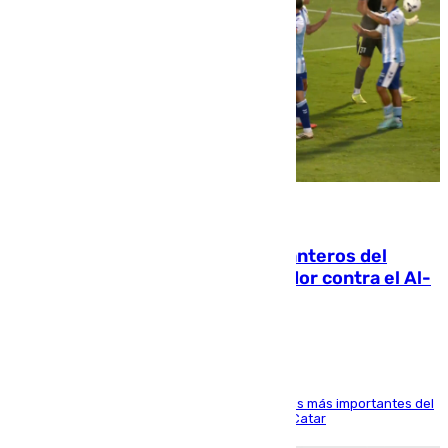
06.08.2026
Ya se han estrenado los tres delanteros del
Málaga: Eneko Jauregui, bigoleador contra el Al-
Arabi SC
El delantero vasco ha sido uno de los jugadores más importantes del
partido de los de Funes contra el conjunto de Catar