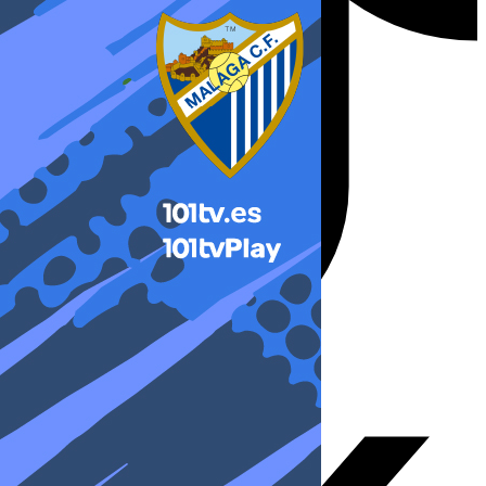
X-twitter