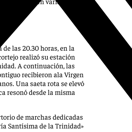
espontáneos en varias
de las 20.30 horas, en la
cortejo realizó su estación
nidad. A continuación, las
ntiguo recibieron ala Virgen
anos. Una saeta rota se elevó
ca resonó desde la misma
rtorio de marchas dedicadas
ría Santísima de la Trinidad»