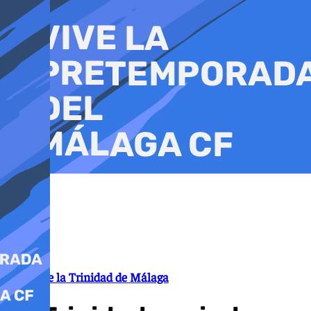
Ir
al
contenido
Virgen de la Trinidad de Málaga