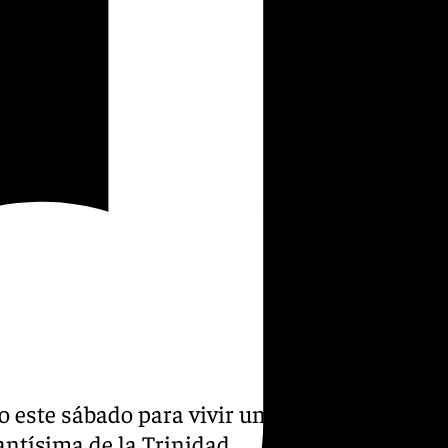
o este sábado para vivir uno
antísima de la Trinidad