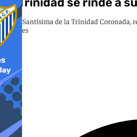
La Trinidad se rinde a s
María Santísima de la Trinidad Coronada, re
cofrades