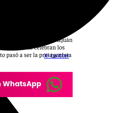
0.000 aficionados
ntiguo trabajador del club, y
o en el centenario de la
stadio Ramón Sánchez-Pizjuán
os sevillistas celebran los
sto pasó a ser la protagonista
X-twitter