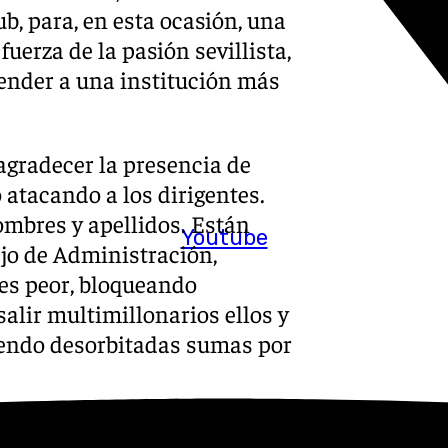
b, para, en esta ocasión, una
uerza de la pasión sevillista,
fender a una institución más
 agradecer la presencia de
 atacando a los dirigentes.
ombres y apellidos. Están
Youtube
jo de Administración,
e es peor, bloqueando
alir multimillonarios ellos y
iendo desorbitadas sumas por