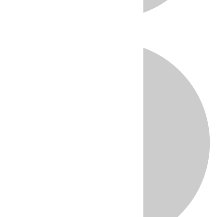
Directo