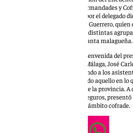
Agrupaciones y Consejos de Hermandades y Cofra
Esta jornada ha sido presidida por el delegado
Cofradías, el Rvdo. P. D. Salvador Guerrero, quien
unidad y colaboración entre las distintas agrupa
fortalecimiento de la Semana Santa malagueña.
La jornada comenzaba con la bienvenida del pre
Cofradías de Semana Santa de Málaga, José Carlo
este primer encuentro trasladando a los asistent
institución de la capital para todo aquello en lo 
pueda ayudar a sus hermanos de la provincia. 
Díaz, representante de UMAS Seguros, presentó a 
esta entidad colaboradora en el ámbito cofrade.