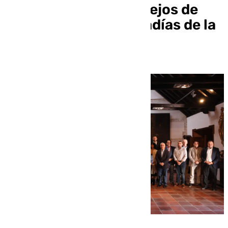
Agrupaciones y Consejos de
Hermandades y Cofradías de la
provincia de Málaga