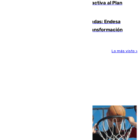
Otro incendio en Granada: el fuego activa al Plan
Infoca en Pinos Puente
Más potencia para las Tres Mil Viviendas: Endesa
pone en marcha un nuevo centro de transformación
Lo más visto >
Más noticias
Ver más >