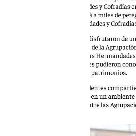
participación de las Hermandades y Cofradías e
acontecimiento éste que atraerá a miles de pere
papel destacado de las Hermandades y Cofradías 
Posteriormente, los asistentes disfrutaron de u
realizaron una visita por la sede de la Agrupació
continuó con un recorrido por las Hermandades 
Sepulcro, donde los participantes pudieron conoc
corporaciones y sus destacados patrimonios.
Para cerrar la jornada, los presidentes compart
Hermandad del Santo Sepulcro, en un ambiente d
reforzando los lazos de unión entre las Agrupaci
provincia.