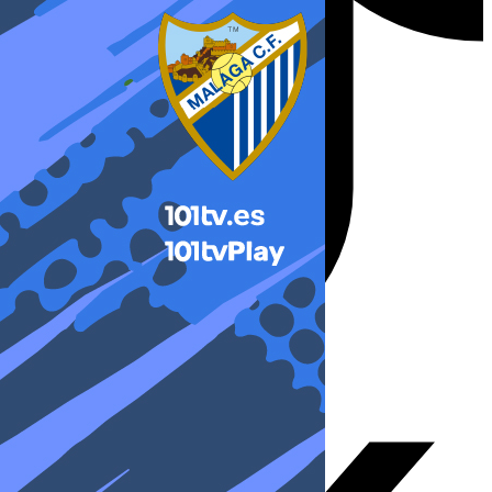
X-twitter