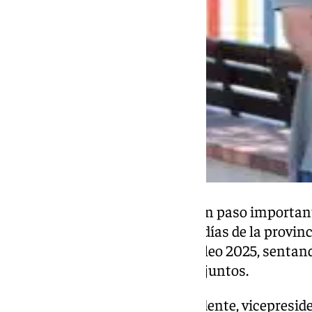
Este primer encuentro marca un paso importante
entre las Hermandades y Cofradías de la provinci
participación cofrade en el Jubileo 2025, sentan
colaboraciones y proyectos conjuntos.
Al encuentro, además del presidente, vicepresid