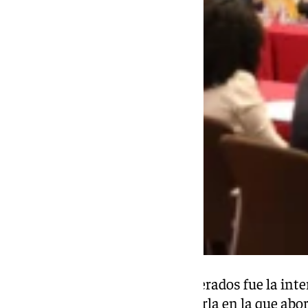
Uno de los momentos más esperados fue la interv
Guerrero, quien ofreció una charla en la que abo